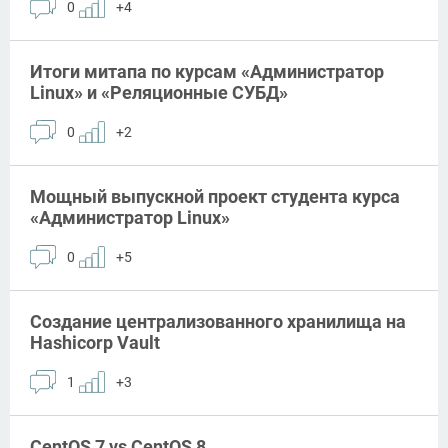
0
+4
Итоги митапа по курсам «Администратор
Linux» и «Реляционные СУБД»
0
+2
Мощный выпускной проект студента курса
«Администратор Linux»
0
+5
Создание централизованного хранилища на
Hashicorp Vault
1
+3
CentOS 7 vs CentOS 8