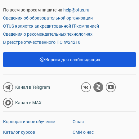
По всем вопросам пишите на
help@otus.ru
Сведения об образовательной организации
OTUS является аккредитованной IT-компанией
Сведения о рекомендательных технологиях
В реестре отечественного ПО №24216
Версия для слабовидящих
Канал в Telegram
Канал в MAX
Корпоративное обучение
О нас
Каталог курсов
СМИ о нас