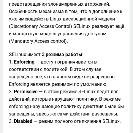
предотвращения злонамеренных вторжений. 
Особенность механизма в том, что в дополнение к 
уже имеющейся в Linux дискреционной модели 
(Discretionary Access Control) SELinux реализует ещё 
и мандатную модель управления доступом 
(Mandatory Access control). 
SELinux имеет 
3 режима работы
:

1. 
Enforcing
 — доступ ограничивается в 
соответствии с политикой. В этом случае 
запрещено всё, что в явном виде не разрешено. 
Enforcing является режимом по умолчанию.

2. 
Permissive
 — в этом режиме SELinux ведёт лог 
действий, которые нарушают политику. В режиме 
enforcing нарушающие политику действия были бы 
запрещены, здесь же сами действия разрешены. 

3. 
Disabled
 — режим полного отключения SELinux.