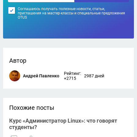
Соглашаюсь получать полезные новости, статьи,
приглашения на мастер-классы и специальные предложения
OTUS
Автор
Рейтинг:
Андрей Павленко
2987 дней
+2715
Похожие посты
Курс «Администратор Linux»: что говорят
студенты?