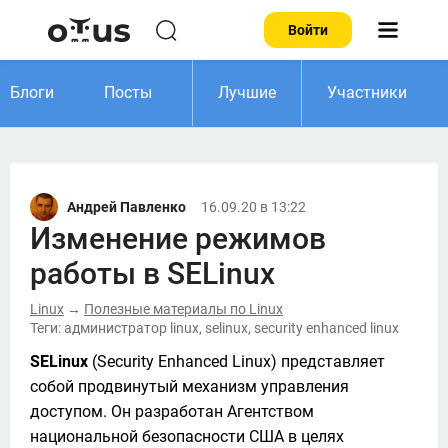
Войти
Блоги
Посты
Лучшие
Участники
Андрей Павленко
16.09.20 в 13:22
Изменение режимов
работы в SELinux
Linux
Полезные материалы по Linux
→
Теги: администратор linux, selinux, security enhanced linux
SELinux
 (Security Enhanced Linux) представляет 
собой продвинутый механизм управления 
доступом. Он разработан Агентством 
национальной безопасности США в целях 