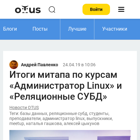
Войти
Блоги
Посты
Лучшие
Участники
Андрей Павленко
24.04.19 в 10:06
Итоги митапа по курсам
«Администратор Linux» и
«Реляционные СУБД»
Новости OTUS
Теги: базы данных, реляционные субд, студенты,
преподаватели, администратор linux, выпускники,
meetup, наталья гашкова, алексей цыкунов