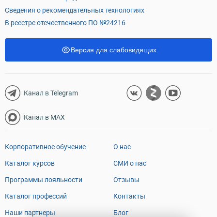
Сведения о рекомендательных технологиях
В реестре отечественного ПО №24216
Версия для слабовидящих
Канал в Telegram
Канал в MAX
Корпоративное обучение
О нас
Каталог курсов
СМИ о нас
Программы лояльности
Отзывы
Каталог профессий
Контакты
Наши партнеры
Блог