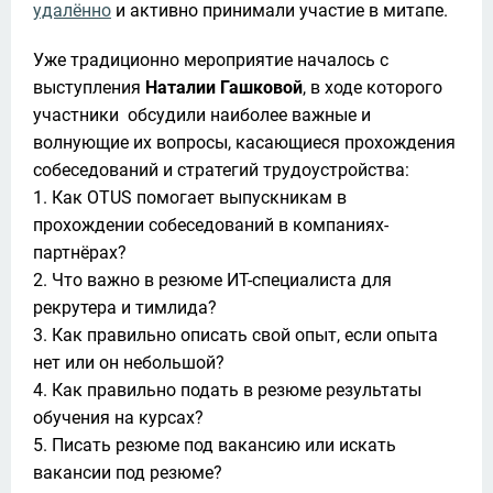
удалённо
 и активно принимали участие в митапе. 
Уже традиционно мероприятие началось с 
выступления 
Наталии Гашковой
, в ходе которого 
участники  обсудили наиболее важные и 
волнующие их вопросы, касающиеся прохождения 
собеседований и стратегий трудоустройства:

1. Как OTUS помогает выпускникам в 
прохождении собеседований в компаниях-
партнёрах?

2. Что важно в резюме ИТ-специалиста для 
рекрутера и тимлида?

3. Как правильно описать свой опыт, если опыта 
нет или он небольшой?

4. Как правильно подать в резюме результаты 
обучения на курсах?

5. Писать резюме под вакансию или искать 
вакансии под резюме?