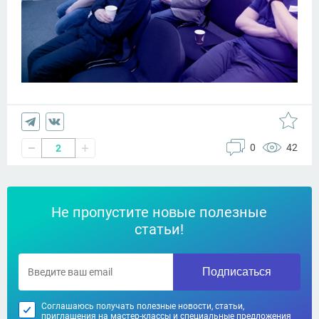
0
42
2
Не пропустите новые полезные
статьи!
Подписаться
Соглашаюсь получать полезные новости, статьи,
приглашения на мастер-классы и специальные предложения