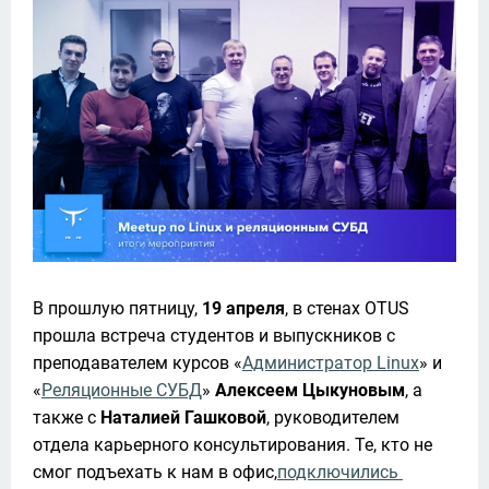
В прошлую пятницу, 
19 апреля
, в стенах OTUS 
прошла встреча студентов и выпускников с 
преподавателем курсов «
Администратор Linux
» и 
«
Реляционные СУБД
» 
Алексеем Цыкуновым
, а 
также с 
Наталией Гашковой
, руководителем 
отдела карьерного консультирования.
 Те, кто не 
смог подъехать к нам в офис,
подключились 