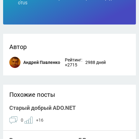
OTUS
Автор
Рейтинг:
Андрей Павленко
2988 дней
+2715
Похожие посты
Старый добрый ADO.NET
0
+16