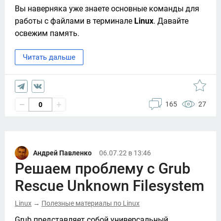
Вы наверняка уже знаете основные команды для 
работы с файлами в терминале 
Linux
. Давайте 
освежим память. 
Читать дальше
165
27
0
Андрей Павленко
06.07.22 в 13:46
Решаем проблему с Grub
Rescue Unknown Filesystem
Linux
Полезные материалы по Linux
→
Grub представляет собой универсальный 