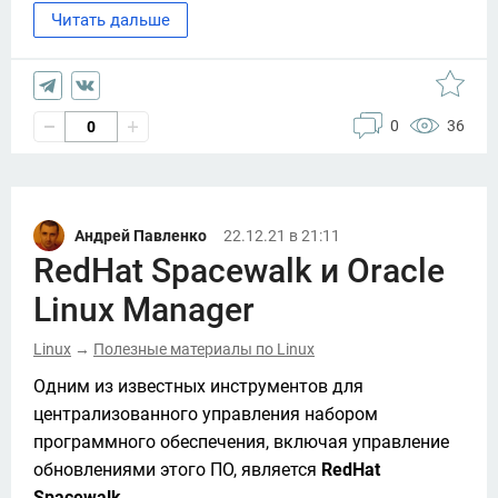
Читать дальше
0
36
0
Андрей Павленко
22.12.21 в 21:11
RedHat Spacewalk и Oracle
Linux Manager
Linux
Полезные материалы по Linux
→
Одним из известных инструментов для 
централизованного управления набором 
программного обеспечения, включая управление 
обновлениями этого ПО, является 
RedHat 
Spacewalk
. 