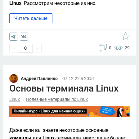
Linux
. Рассмотрим некоторые из них. 
Читать дальше
0
29
0
Андрей Павленко
07.12.22 в 20:51
Основы терминала Linux
Linux
Полезные материалы по Linux
→
Даже если вы знаете некоторые основные 
команды 
для 
Linux
-терминала, никогда не бывает 