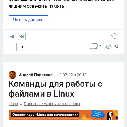
лишним освежить память. 
Читать дальше
0
24
0
Андрей Павленко
12.07.22 в 20:18
Команды для работы с
файлами в Linux
Linux
Полезные материалы по Linux
→