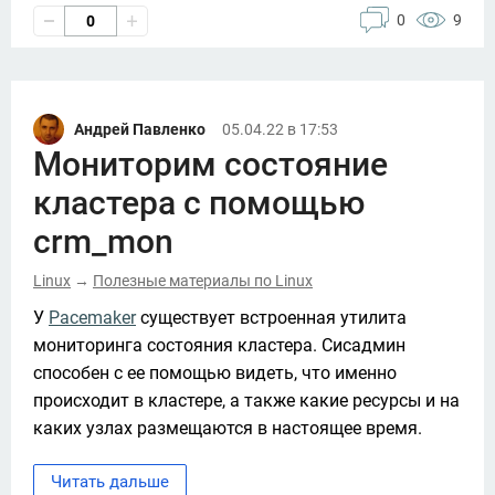
0
9
0
Андрей Павленко
05.04.22 в 17:53
Мониторим состояние
кластера с помощью
crm_mon
Linux
Полезные материалы по Linux
→
У 
Pacemaker
 существует встроенная утилита 
мониторинга состояния кластера. Сисадмин 
способен с ее помощью видеть, что именно 
происходит в кластере, а также какие ресурсы и на 
каких узлах размещаются в настоящее время. 
Читать дальше