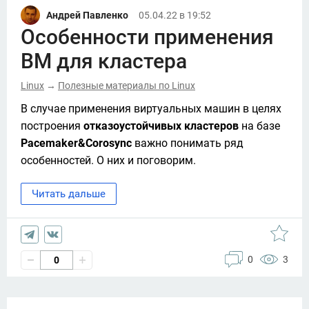
Андрей Павленко
05.04.22 в 19:52
Особенности применения
ВМ для кластера
Linux
Полезные материалы по Linux
→
В случае применения виртуальных машин в целях 
построения 
отказоустойчивых кластеров
 на базе 
Pacemaker&Corosync
 важно понимать ряд 
особенностей. О них и поговорим. 
Читать дальше
0
3
0