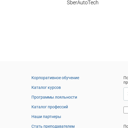
SberAutoTech
Корпоративное обучение
По
п
Каталог курсов
Программы лояльности
Каталог профессий
Наши партнеры
Стать преподавателем
По