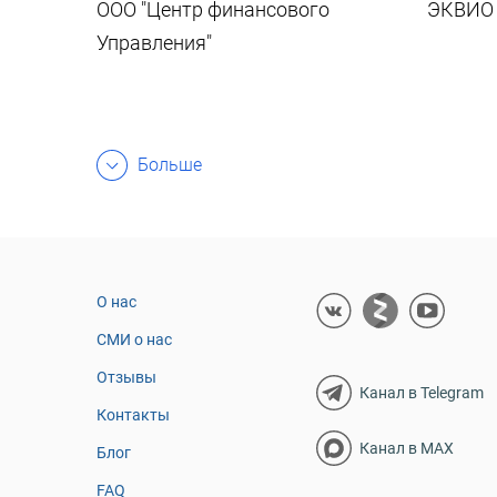
ООО "Центр финансового
ЭКВИО
Управления"
Больше
О нас
СМИ о нас
Отзывы
Канал в Telegram
Контакты
Канал в MAX
Блог
FAQ