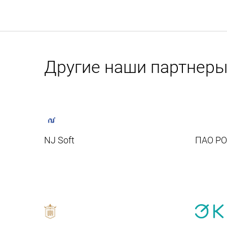
Другие наши партнер
NJ Soft
ПАО Р