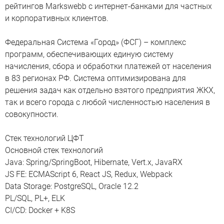
рейтингов Markswebb с интернет-банками для частных
и корпоративных клиентов.
Федеральная Система «Город» (ФСГ) – комплекс
программ, обеспечивающих единую систему
начисления, сбора и обработки платежей от населения
в 83 регионах РФ. Система оптимизирована для
решения задач как отдельно взятого предприятия ЖКХ,
так и всего города с любой численностью населения в
совокупности.
Стек технологий ЦФТ
Основной стек технологий
Java: Spring/SpringBoot, Hibernate, Vert.x, JavaRX
JS FE: ECMAScript 6, React JS, Redux, Webpack
Data Storage: PostgreSQL, Oracle 12.2
PL/SQL, PL+, ELK
CI/CD: Docker + K8S