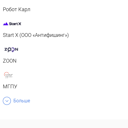
Робот Карл
Start X (ООО «Антифишинг»)
ZOON
МГПУ
Больше