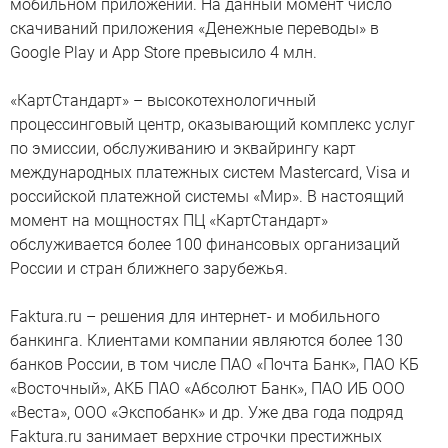
мобильном приложении. На данный момент число
скачиваний приложения «Денежные переводы» в
Google Play и App Store превысило 4 млн.
«КартСтандарт» – высокотехнологичный
процессинговый центр, оказывающий комплекс услуг
по эмиссии, обслуживанию и эквайрингу карт
международных платежных систем Mastercard, Visa и
российской платежной системы «Мир». В настоящий
момент на мощностях ПЦ «КартСтандарт»
обслуживается более 100 финансовых организаций
России и стран ближнего зарубежья.
Faktura.ru – решения для интернет- и мобильного
банкинга. Клиентами компании являются более 130
банков России, в том числе ПАО «Почта Банк», ПАО КБ
«Восточный», АКБ ПАО «Абсолют Банк», ПАО ИБ ООО
«Веста», ООО «Экспобанк» и др. Уже два года подряд
Faktura.ru занимает верхние строчки престижных