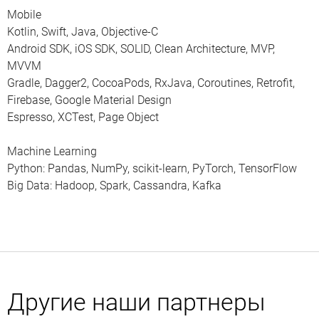
Mobile
Kotlin, Swift, Java, Objective-C
Android SDK, iOS SDK, SOLID, Clean Architecture, MVP,
MVVM
Gradle, Dagger2, CocoaPods, RxJava, Coroutines, Retrofit,
Firebase, Google Material Design
Espresso, XCTest, Page Object
Machine Learning
Python: Pandas, NumPy, scikit-learn, PyTorch, TensorFlow
Big Data: Hadoop, Spark, Cassandra, Kafka
Другие наши партнеры