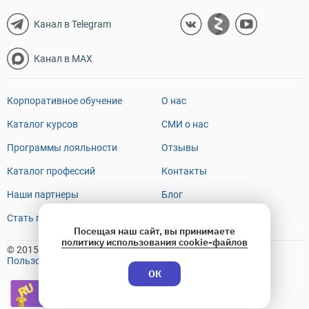
Канал в Telegram
Канал в MAX
Корпоративное обучение
О нас
Каталог курсов
СМИ о нас
Программы лояльности
Отзывы
Каталог профессий
Контакты
Наши партнеры
Блог
Стать преподавателем
FAQ
Посещая наш сайт, вы принимаете
политику использования cookie-файлов
© 2015-2026 OTUS
Пользовательское соглашение
ОК
Премия Рунета
2018