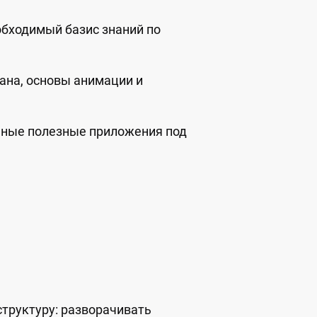
еобходимый базис знаний по
ана, основы анимации и
ные полезные приложения под
труктуру: разворачивать