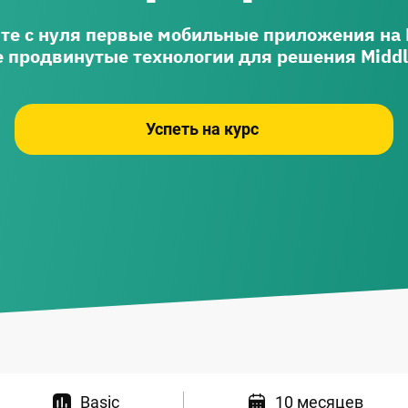
те с нуля первые мобильные приложения на K
е продвинутые технологии для решения Middl
Успеть на курс
Basic
10 месяцев