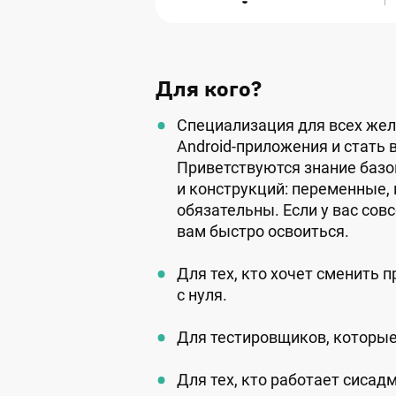
Для кого?
Специализация для всех же
Android-приложения и стать
Приветствуются знание баз
и конструкций: переменные, 
обязательны. Если у вас сов
вам быстро освоиться.
Для тех, кто хочет сменить п
с нуля.
Для тестировщиков, которые 
Для тех, кто работает сисад