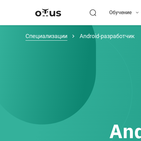
Обучение
Специализации
Android-разработчик
An