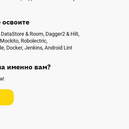
 освоите
, DataStore & Room, Dagger2 & Hilt,
 Mockito, Robolectric,
, Docker, Jenkins, Android Lint
а именно вам?
я!