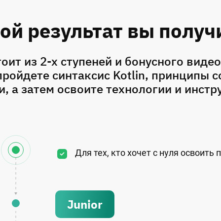
ой результат вы получ
оит из 2-х ступеней и бонусного видео
ройдете синтаксис Kotlin, принципы 
, а затем освоите технологии и инстр
Для тех, кто хочет с нуля освоить
Junior