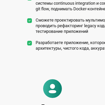
системы continuous integration и co
git flow, поднимать Docker-контейне
Сможете проектировать мультимо
проводить рефакторинг legacy кода
тестирование приложений
Разработаете приложение, которо
архитектуры, чистого кода, аккур