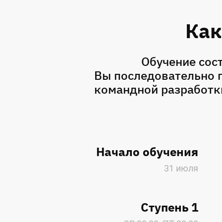
Как
Обучение сост
Вы последовательно п
командной разработки
Начало обучения
31 июля
Ступень 1