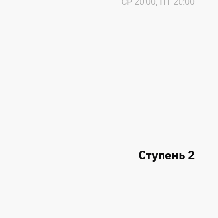
СР 20:00, ПТ 20:00
Ступень 2