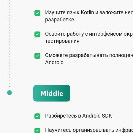
Изучите язык Kotlin и заложите н
разработке
Освоите работу с интерфейсом экр
тестирования
Сможете разрабатывать полноцен
Android
Middle
Разбиретесь в Android SDK
Научитесь организовывать инфрас