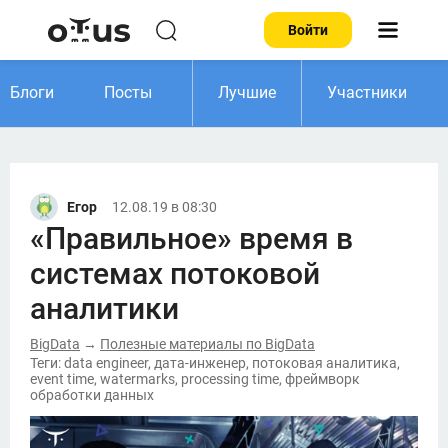
Войти
Блоги
Посты
Лучшие
Участники
Егор
12.08.19 в 08:30
«Правильное» время в
системах потоковой
аналитики
BigData
Полезные материалы по BigData
→
Теги: data engineer, дата-инженер, потоковая аналитика,
event time, watermarks, processing time, фреймворк
обработки данных