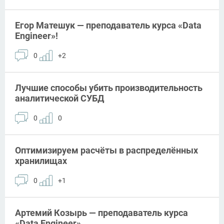
Егор Матешук — преподаватель курса «Data
Engineer»!
0
+2
Лучшие способы убить производительность
аналитической СУБД
0
0
Оптимизируем расчёты в распределённых
хранилищах
0
+1
Артемий Козырь — преподаватель курса
«Data Engineer»