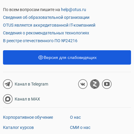
По всем вопросам пишите на
help@otus.ru
Сведения об образовательной организации
OTUS является аккредитованной IT-компанией
Сведения о рекомендательных технологиях
В реестре отечественного ПО №24216
Версия для слабовидящих
Канал в Telegram
Канал в MAX
Корпоративное обучение
О нас
Каталог курсов
СМИ о нас