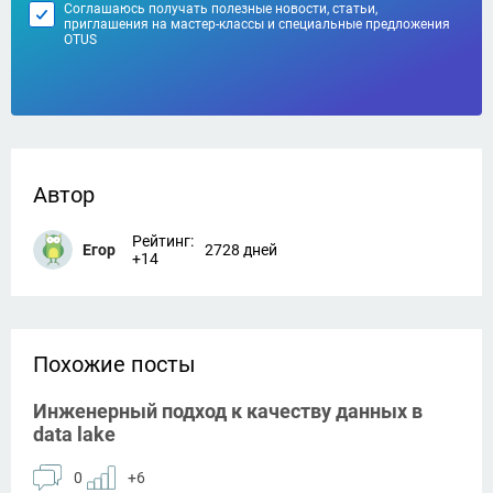
Соглашаюсь получать полезные новости, статьи,
приглашения на мастер-классы и специальные предложения
OTUS
Автор
Рейтинг:
Егор
2728 дней
+14
Похожие посты
Инженерный подход к качеству данных в
data lake
0
+6