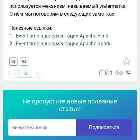
используется механизм, называемый watermarks. 
О нём мы поговорим в следующих заметках.
Полезные ссылки:

1.  
Event time в документации Apache Flink
2.  
Event time в документации Apache Spark
0
24
2
Не пропустите новые полезные
статьи!
Подписаться