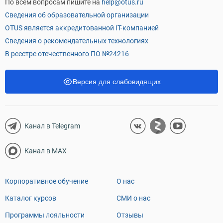
По всем вопросам пишите на
help@otus.ru
Сведения об образовательной организации
OTUS является аккредитованной IT-компанией
Сведения о рекомендательных технологиях
В реестре отечественного ПО №24216
Версия для слабовидящих
Канал в Telegram
Канал в MAX
Корпоративное обучение
О нас
Каталог курсов
СМИ о нас
Программы лояльности
Отзывы