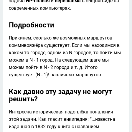
задача 
NP-полная
 и 
нерешаема
 в общем виде на 
современных компьютерах.
Подробности
Прикинем, сколько же возможных маршрутов 
коммивояжёра существует. Если мы находимся в 
каком-то городе, одном из N-городов, то пойти мы 
можем в N - 1 город. На следующем шаге мы 
можем пойти в N - 2 города и т. д. Итого 
существует (N - 1)! различных маршрутов. 
Как давно эту задачу не могут
решить?
Интересна историческая подоплёка появления 
этой задачи. Как гласит википедия: “...известна 
изданная в 1832 году книга с названием 