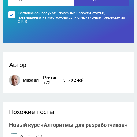
Соглашаюсь получать полезные новости, статьи,
приглашения на мастер-классы и специальные предложения
OTUS
Автор
Рейтинг:
Михаил
3170 дней
+72
Похожие посты
Новый курс «Алгоритмы для разработчиков»
0
+11