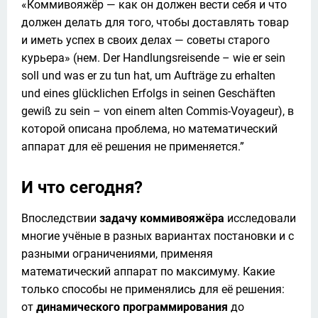
«Коммивояжёр — как он должен вести себя и что 
должен делать для того, чтобы доставлять товар 
и иметь успех в своих делах — советы старого 
курьера» (нем. Der Handlungsreisende – wie er sein 
soll und was er zu tun hat, um Aufträge zu erhalten 
und eines glücklichen Erfolgs in seinen Geschäften 
gewiß zu sein – von einem alten Commis-Voyageur), в 
которой описана проблема, но математический 
аппарат для её решения не применяется.”
И что сегодня?
Впоследствии 
задачу коммивояжёра
 исследовали 
многие учёные в разных вариантах постановки и с 
разными ограничениями, применяя 
математический аппарат по максимуму. Какие 
только способы не применялись для её решения: 
от 
динамического программирования
 до 