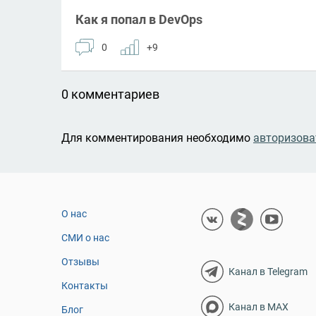
Как я попал в DevOps
0
+9
0 комментариев
Для комментирования необходимо
авторизова
О нас
СМИ о нас
Отзывы
Канал в Telegram
Контакты
Канал в MAX
Блог