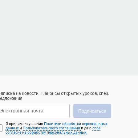
дписка на новости IT, анонсы открытых уроков, спец.
редложения
Подписаться
Я принимаю условия
Политики обработки персональных
данных
и
Пользовательского соглашения
и даю
свое
согласие на обработку персональных данных