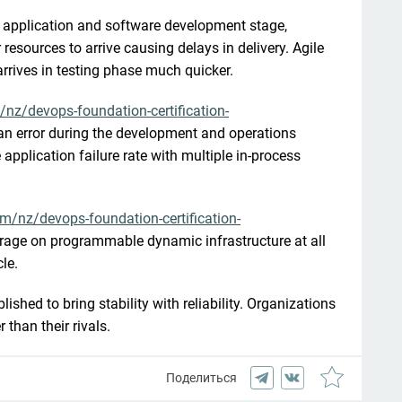
f application and software development stage, 
resources to arrive causing delays in delivery. Agile 
rives in testing phase much quicker.
/nz/devops-foundation-certification-
n error during the development and operations 
application failure rate with multiple in-process 
om/nz/devops-foundation-certification-
erage on programmable dynamic infrastructure at all 
le.
ished to bring stability with reliability. Organizations 
than their rivals.
Поделиться