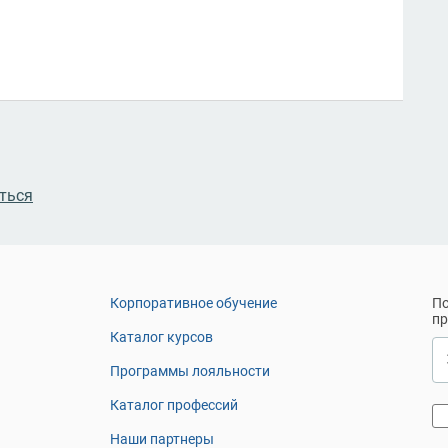
ться
Корпоративное обучение
По
п
Каталог курсов
Программы лояльности
Каталог профессий
Наши партнеры