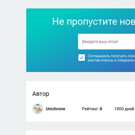
Не пропустите но
Соглашаюсь получать поле
мастер-классы и специаль
Автор
Unichrone
Рейтинг:
0
1800 дней