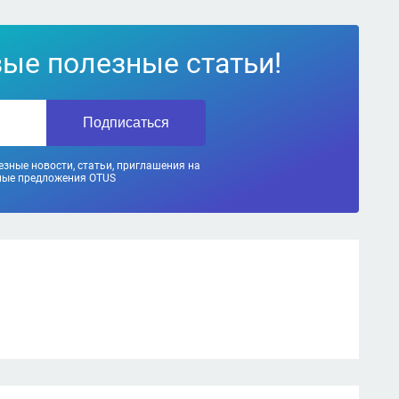
вые полезные статьи!
Подписаться
зные новости, статьи, приглашения на
ные предложения OTUS