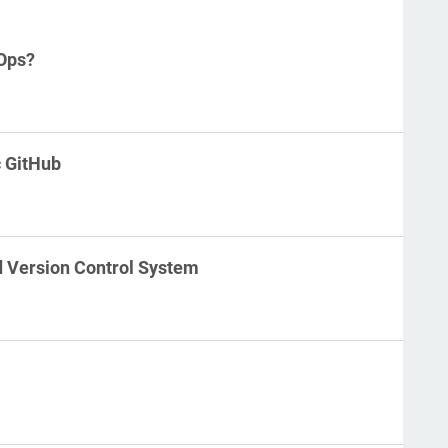
Ops?
 GitHub
 Version Control System