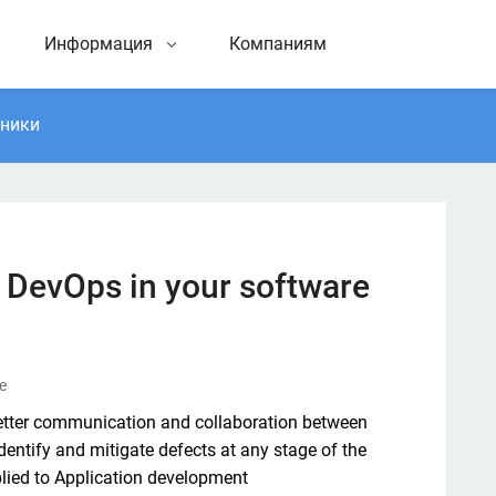
Информация
Компаниям
тники
 DevOps in your software
se
tter communication and collaboration between 
ntify and mitigate defects at any stage of the 
lied to Application development