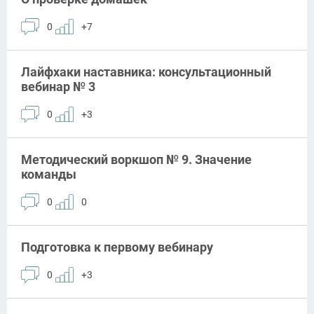
0
+7
Лайфхаки наставника: консультационный
вебинар № 3
0
+3
Методический воркшоп № 9. Значение
команды
0
0
Подготовка к первому вебинару
0
+3