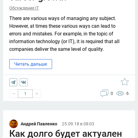
Обсуждение IT
There are various ways of managing any subject. 
However, at times these various ways can lead to 
errors and mistakes. For example, in the topic of 
information technology (or IT), it is required that all 
companies deliver the same level of quality. 
Читать дальше
0
6
1
Андрей Павленко
25.09.18 в 08:03
Как долго будет актуален