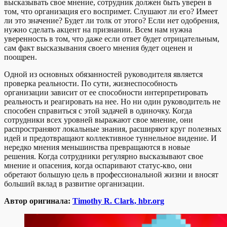
высказывать свое мнение, сотрудник должен быть уверен в
том, что организация его воспримет. Слушают ли его? Имеет
ли это значение? Будет ли толк от этого? Если нет одобрения,
нужно сделать акцент на признании. Всем нам нужна
уверенность в том, что даже если ответ будет отрицательным,
сам факт высказывания своего мнения будет оценен и
поощрен.
Одной из основных обязанностей руководителя является
проверка реальности. По сути, жизнеспособность
организации зависит от ее способности интерпретировать
реальность и реагировать на нее. Но ни один руководитель не
способен справиться с этой задачей в одиночку. Когда
сотрудники всех уровней выражают свое мнение, они
распространяют локальные знания, расширяют круг полезных
идей и предотвращают коллективное туннельное видение. И
нередко мнения меньшинства превращаются в новые
решения. Когда сотрудники регулярно высказывают свое
мнение и опасения, когда оспаривают статус-кво, они
обретают большую цель в профессиональной жизни и вносят
больший вклад в развитие организации.
Автор оригинала:
Timothy R. Clark, hbr.org