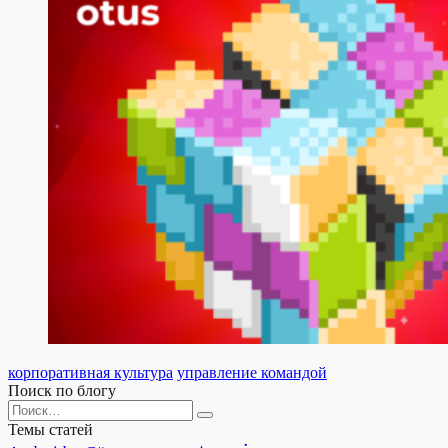
корпоративная культура
управление командой
Поиск по блогу
Search
for:
Темы статей