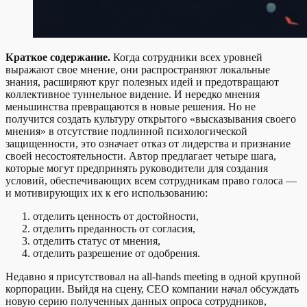
Краткое содержание.
Когда сотрудники всех уровней
выражают свое мнение, они распространяют локальные
знания, расширяют круг полезных идей и предотвращают
коллективное туннельное видение. И нередко мнения
меньшинства превращаются в новые решения. Но не
получится создать культуру открытого «высказывания своего
мнения» в отсутствие подлинной психологической
защищенности, это означает отказ от лидерства и признание
своей несостоятельности. Автор предлагает четыре шага,
которые могут предпринять руководители для создания
условий, обеспечивающих всем сотрудникам право голоса —
и мотивирующих их к его использованию:
отделить ценность от достойности,
отделить преданность от согласия,
отделить статус от мнения,
отделить разрешение от одобрения.
Недавно я присутствовал на all-hands meeting в одной крупной
корпорации. Выйдя на сцену, CEO компании начал обсуждать
новую серию полученных данных опроса сотрудников,