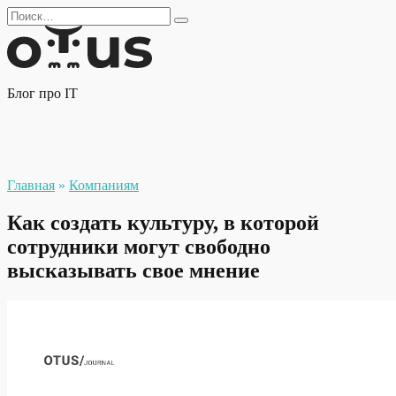
Перейти
Search
к
for:
содержанию
Блог про IT
Главная
»
Компаниям
Как создать культуру, в которой
сотрудники могут свободно
высказывать свое мнение