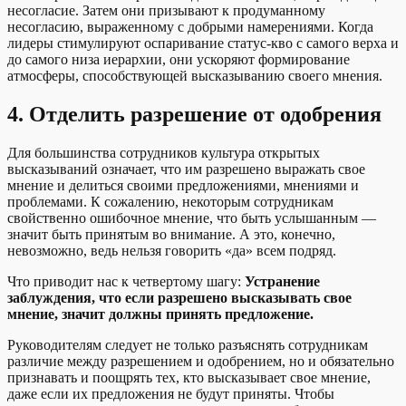
несогласие. Затем они призывают к продуманному
несогласию, выраженному с добрыми намерениями. Когда
лидеры стимулируют оспаривание статус-кво с самого верха и
до самого низа иерархии, они ускоряют формирование
атмосферы, способствующей высказыванию своего мнения.
4.
Отделить разрешение от одобрения
Для большинства сотрудников культура открытых
высказываний означает, что им разрешено выражать свое
мнение и делиться своими предложениями, мнениями и
проблемами. К сожалению, некоторым сотрудникам
свойственно ошибочное мнение, что быть услышанным —
значит быть принятым во внимание. А это, конечно,
невозможно, ведь нельзя говорить «да» всем подряд.
Что приводит нас к четвертому шагу:
Устранение
заблуждения, что если разрешено высказывать свое
мнение, значит должны принять предложение.
Руководителям следует не только разъяснять сотрудникам
различие между разрешением и одобрением, но и обязательно
признавать и поощрять тех, кто высказывает свое мнение,
даже если их предложения не будут приняты. Чтобы