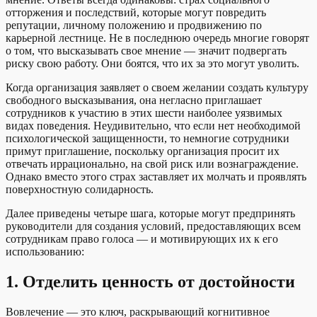
отторжения и последствий, которые могут повредить
репутации, личному положению и продвижению по
карьерной лестнице. Не в последнюю очередь многие говорят
о том, что высказывать свое мнение — значит подвергать
риску свою работу. Они боятся, что их за это могут уволить.
Когда организация заявляет о своем желании создать культуру
свободного высказывания, она негласно приглашает
сотрудников к участию в этих шести наиболее уязвимых
видах поведения. Неудивительно, что если нет необходимой
психологической защищенности, то немногие сотрудники
примут приглашение, поскольку организация просит их
отвечать иррационально, на свой риск или вознаграждение.
Однако вместо этого страх заставляет их молчать и проявлять
поверхностную солидарность.
Далее приведены четыре шага, которые могут предпринять
руководители для создания условий, предоставляющих всем
сотрудникам право голоса — и мотивирующих их к его
использованию:
1.
Отделить ценность от достойности
Вовлечение — это ключ, раскрывающий когнитивное