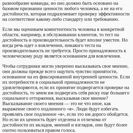
разнообразие команды, но оно должно быть основано на
базовом признании ценности любого человека, а не на его
достойности, которая подразумевает проверку эффективности
на соответствие какому-либо стандарту или требованию.
Если мы оцениваем компетентность человека в конкретной
области, например, в обслуживании клиентов, то тест на
достойность и производительность будет вполне уместен. Но
когда речь идет о вовлечении, никакого теста на
производительность не требуется. Просто принадлежность к
человеческому роду является основанием для вовлечения.
Чтобы сотрудники могли уверенно высказывать свое мнение,
они должны прежде всего ощутить чувство принятости,
основанное на их фиксированной внутренней ценности. Если
их потребности в социальной принадлежности не
удовлетворяются, если их принятие подвергается проверке на
достойность, то зачем им подвергать себя риску еще большего
социального отторжения, высказывая свое мнение?
Высказывание своего мнения — это не что иное, как
выражение своего подлинного «я». Люди будут избегать
проявлять свое подлинное «я», если это им дорого обойдется.
Но если их ценность будет отделена и отличима от
достойности их вкладов, мнений и взглядов, они будут более
охотно пользоваться правом голоса.