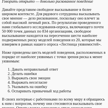
Говорить открыто — довольно рискованное поведение
Давайте представим свободное высказывание в более
широком контексте. Для рядового сотрудника высказывать
свое мнение — дело рискованное, поскольку оно влечет за
собой высокий личный риск. По результатам проведенного
нами глобального исследования-опроса, включающего почти
50 000 точек данных по 834 организациям, свободное
высказывание находится на пересечении шести наиболее
подверженных риску моделей поведения из 20, которые мы
измеряем в рамках нашего опроса «Лестница уязвимостей».
Ниже приведены шесть моделей поведения, расположенных в
порядке от наиболее уязвимых с точки зрения риска к менее
уязвимым:
Давать неправильный ответ
Делать ошибки
Выражать свои эмоции
Выражать несогласие
Указывать на ошибку
Оспаривать привычный ход работы
В своих интервью с работниками по всему миру я обращаюсь
к ним с вопросом, почему они стесняются высказывать свое
мнение. Ответы всегда одинаковы: страх социального