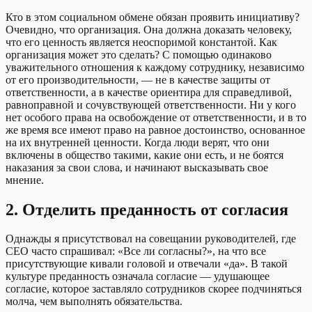
Кто в этом социальном обмене обязан проявить инициативу?
Очевидно, что организация. Она должна доказать человеку,
что его ценность является неоспоримой константой. Как
организация может это сделать? С помощью одинаково
уважительного отношения к каждому сотруднику, независимо
от его производительности, — не в качестве защиты от
ответственности, а в качестве ориентира для справедливой,
равноправной и сочувствующей ответственности. Ни у кого
нет особого права на освобождение от ответственности, и в то
же время все имеют право на равное достоинство, основанное
на их внутренней ценности. Когда люди верят, что они
включены в общество такими, какие они есть, и не боятся
наказания за свои слова, и начинают высказывать свое
мнение.
2.
Отделить преданность от согласия
Однажды я присутствовал на совещании руководителей, где
CEO часто спрашивал: «Все ли согласны?», на что все
присутствующие кивали головой и отвечали «да». В такой
культуре преданность означала согласие — удушающее
согласие, которое заставляло сотрудников скорее подчиняться
молча, чем выполнять обязательства.