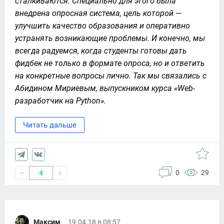
сталкиваются. Специально для этого была 
внедрена опросная система, цель которой — 
улучшить качество образования и оперативно 
устранять возникающие проблемы. И конечно, мы 
всегда радуемся, когда студенты готовы дать 
фидбек не только в формате опроса, но и ответить 
на конкретные вопросы лично. Так мы связались с 
Абидином Мириевым, выпускником курса «Web-
разработчик на Python».
Читать дальше
0
29
4
Максим
19.04.18 в 08:57