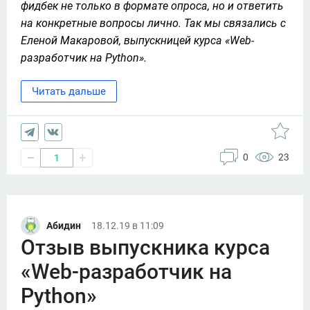
фидбек не только в формате опроса, но и ответить 
на конкретные вопросы лично. Так мы связались с 
Еленой Макаровой, выпускницей курса «Web-
разработчик на Python».
Читать дальше
0
23
1
Абидин
18.12.19 в 11:09
Отзыв выпускника курса
«Web-разработчик на
Python»