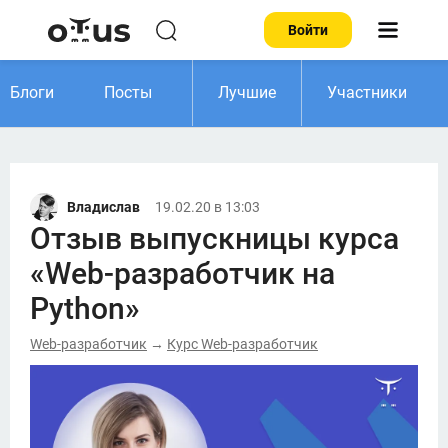
Войти
Блоги
Посты
Лучшие
Участники
Владислав
19.02.20 в 13:03
Отзыв выпускницы курса
«Web-разработчик на
Python»
Web-разработчик
Курс Web-разработчик
→