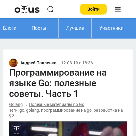
Войти
Блоги
Посты
Лучшие
Участники
Андрей Павленко
12.08.19 в 18:36
Программирование на
языке Go: полезные
советы. Часть 1
Golang
Полезные материалы по Go
→
Теги: go, golang, программирование на go, разработка на
go