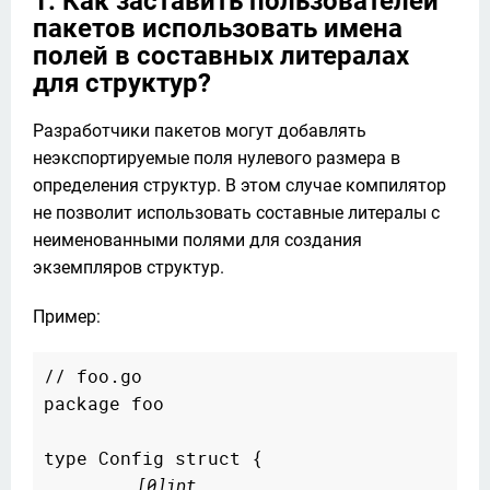
1. Как заставить пользователей
пакетов использовать имена
полей в составных литералах
для структур?
Разработчики пакетов могут добавлять 
неэкспортируемые поля нулевого размера в 
определения структур. В этом случае компилятор 
не позволит использовать составные литералы с 
неименованными полями для создания 
экземпляров структур.
Пример:
// foo.go

package foo

type Config struct {

_    [0]int