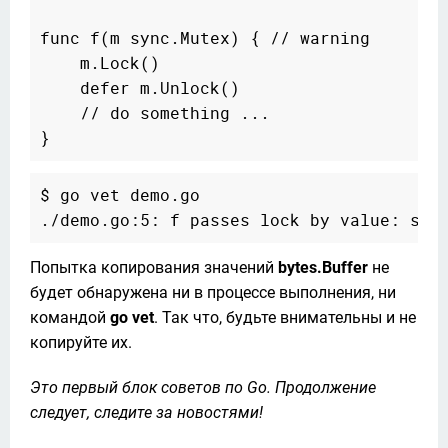
func f(m sync.Mutex) { // warning

    m.Lock()

    defer m.Unlock()

    // do something ...

$ go vet demo.go

Попытка копирования значений 
bytes.Buffer
 не 
будет обнаружена ни в процессе выполнения, ни 
командой 
go vet
. Так что, будьте внимательны и не 
копируйте их.
Это первый блок советов по Go. Продолжение 
следует, следите за новостями!