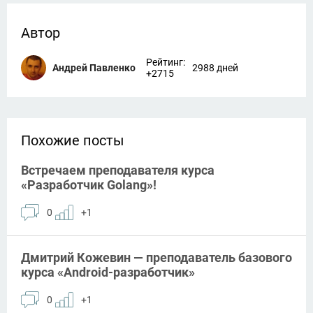
Автор
Рейтинг:
Андрей Павленко
2988 дней
+2715
Похожие посты
Встречаем преподавателя курса
«Разработчик Golang»!
0
+1
Дмитрий Кожевин — преподаватель базового
курса «Android-разработчик»
0
+1