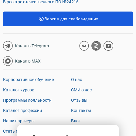
В реестре отечественного ПО №24216
Версия для слабовидящих
Канал в Telegram
Канал в MAX
Корпоративное обучение
О нас
Каталог курсов
СМИ о нас
Программы лояльности
Отзывы
Каталог профессий
Контакты
Наши партнеры
Блог
Стать преподавателем
FAQ