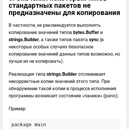
стандартных пакетов не
предназначены для копирования
В частности, не рекомендуется выполнять 
копирование значений типов 
bytes.Buffer
 и 
strings.Builder
, а также типов пакета 
sync
 (в 
некоторых особых случаях безопасное 
копирование значений данных типов возможно, но 
лучше их не копировать).
Реализация типа 
strings.Builder
 отслеживает 
некорректные копии значений этого типа. При 
обнаружении такой копии в процессе исполнения 
программы возникает состояние «паники» (panic). 
Пример:
package main
