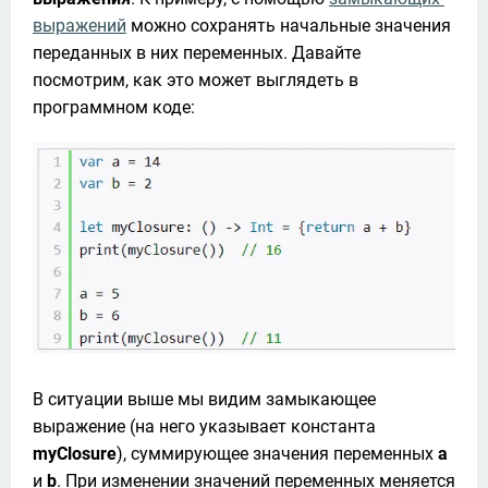
выражений
 можно сохранять начальные значения 
переданных в них переменных. Давайте 
посмотрим, как это может выглядеть в 
программном коде: 
В ситуации выше мы видим замыкающее 
выражение (на него указывает константа 
myClosure
), суммирующее значения переменных 
a
и 
b
. При изменении значений переменных меняется 