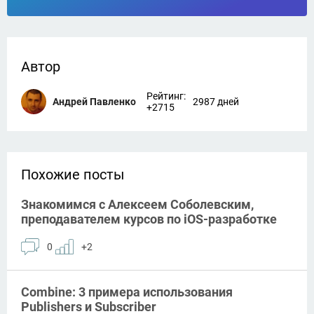
Автор
Рейтинг:
Андрей Павленко
2987 дней
+2715
Похожие посты
Знакомимся с Алексеем Соболевским,
преподавателем курсов по iOS-разработке
0
+2
Combine: 3 примера использования
Publishers и Subscriber