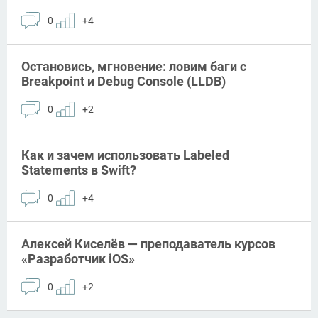
0
+4
Остановись, мгновение: ловим баги с
Breakpoint и Debug Console (LLDB)
0
+2
Как и зачем использовать Labeled
Statements в Swift?
0
+4
Алексей Киселёв — преподаватель курсов
«Разработчик iOS»
0
+2