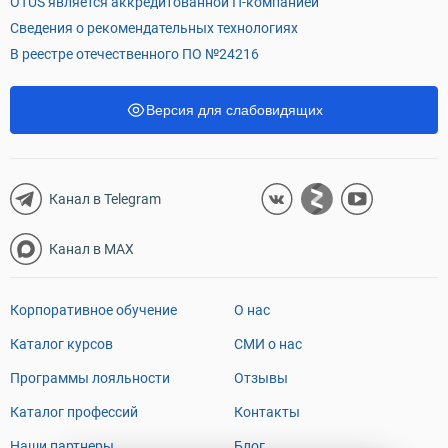
OTUS является аккредитованной IT-компанией
Сведения о рекомендательных технологиях
В реестре отечественного ПО №24216
Версия для слабовидящих
Канал в Telegram
Канал в MAX
Корпоративное обучение
О нас
Каталог курсов
СМИ о нас
Программы лояльности
Отзывы
Каталог профессий
Контакты
Наши партнеры
Блог