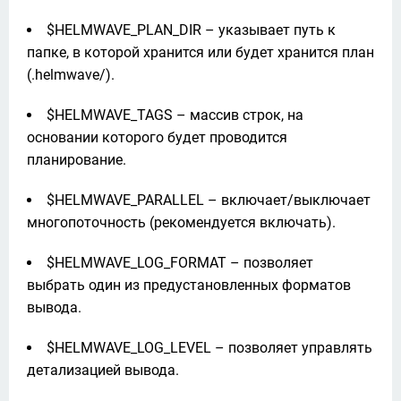
$HELMWAVE_PLAN_DIR – указывает путь к
папке, в которой хранится или будет хранится план
(.helmwave/).
$HELMWAVE_TAGS – массив строк, на
основании которого будет проводится
планирование.
$HELMWAVE_PARALLEL – включает/выключает
многопоточность (рекомендуется включать).
$HELMWAVE_LOG_FORMAT – позволяет
выбрать один из предустановленных форматов
вывода.
$HELMWAVE_LOG_LEVEL – позволяет управлять
детализацией вывода.