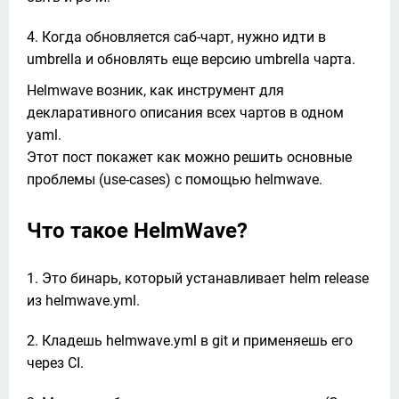
Когда обновляется саб-чарт, нужно идти в
umbrella и обновлять еще версию umbrella чарта.
Helmwave возник, как инструмент для 
декларативного описания всех чартов в одном 
yaml.

Этот пост покажет как можно решить основные 
проблемы (use-cases) с помощью helmwave.
Что такое HelmWave?
Это бинарь, который устанавливает helm release
из helmwave.yml.
Кладешь helmwave.yml в git и применяешь его
через CI.