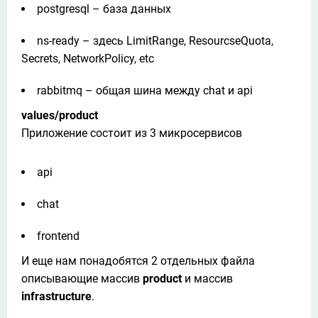
postgresql – база данных
ns-ready – здесь LimitRange, ResourcseQuota,
Secrets, NetworkPolicy, etc
rabbitmq – общая шина между chat и api
values/product
Приложение состоит из 3 микросервисов
api
chat
frontend
И еще нам понадобятся 2 отдельных файла 
описывающие массив 
product 
и массив 
infrastructure
.