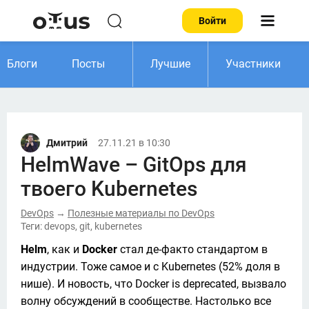
Войти
Блоги
Посты
Лучшие
Участники
Дмитрий
27.11.21 в 10:30
HelmWave – GitOps для
твоего Kubernetes
DevOps
Полезные материалы по DevOps
→
Теги: devops, git, kubernetes
Helm
, как и 
Docker 
стал де-факто стандартом в 
индустрии. Тоже самое и с Kubernetes (52% доля в 
нише). И новость, что Docker is deprecated, вызвало 
волну обсуждений в сообществе. Настолько все 