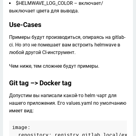
$HELMWAVE_LOG_COLOR – включает/
выключает цвета для вывода.
Use-Cases
Примеры будут производиться, опираясь на gitlab-
ci. Но это не помешает вам встроить helmwave в 
любой другой CI-инструмент.
Чем ниже, тем сложнее будут примеры.
Git tag –> Docker tag
Допустим вы написали какой-то helm чарт для 
нашего приложения. Его values.yaml по умолчанию 
имеет вид:
image:

  repository: registry.gitlab.local/examp