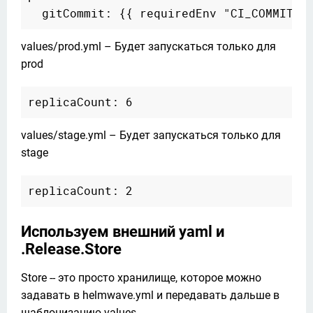
values/prod.yml – Будет запускаться только для 
prod
values/stage.yml – Будет запускаться только для 
stage
Используем внешний yaml и
.Release.Store
Store -- это просто хранилище, которое можно 
задавать в helmwave.yml и передавать дальше в 
шаблонизацию values.