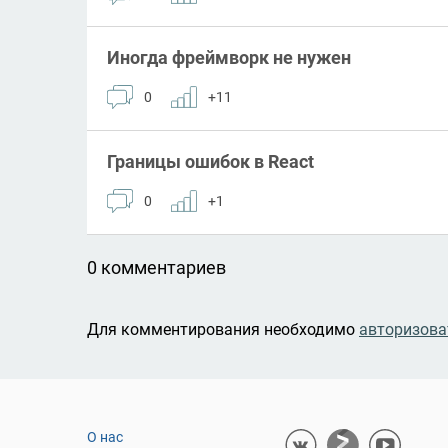
Иногда фреймворк не нужен
0
+11
Границы ошибок в React
0
+1
0 комментариев
Для комментирования необходимо
авторизова
О нас