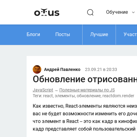
Обучение
Блоги
Посты
Лучшие
Учас
Андрей Павленко
23.09.21 в 20:33
Обновление отрисованн
JavaScript
Полезные материалы по JS
→
Теги: react, элементы, обновление, reactdom.render
Как известно, React-элементы являются неи
вас не будет возможности изменить его доч
что элемент в React -- это как кадр в киноф
кадр представляет собой пользовательский 