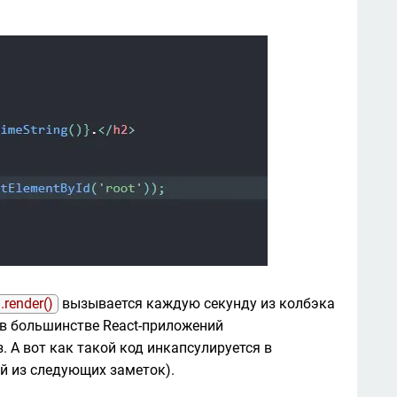
render()
 вызывается каждую секунду из колбэка 
е в большинстве React-приложений 
 А вот как такой код инкапсулируется в 
й из следующих заметок). 