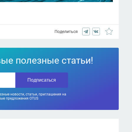
Поделиться
вые полезные статьи!
Подписаться
зные новости, статьи, приглашения на
ные предложения OTUS