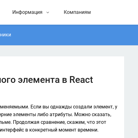
Информация
Компаниям
тники
ого элемента в React
зменяемыми. Если вы однажды создали элемент, у 
ерние элементы либо атрибуты. Можно сказать, 
ильме. Продолжая сравнение, скажем, что этот 
интерфейс в конкретный момент времени. 