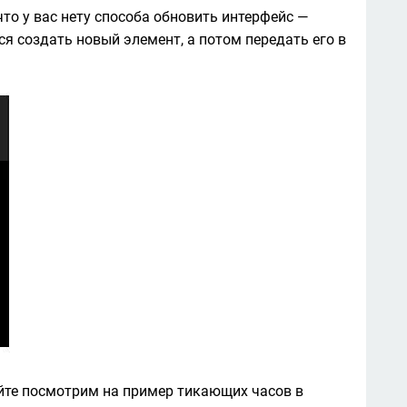
то у вас нету способа обновить интерфейс — 
такой способ есть -- для этого вам потребуется создать новый элемент, а потом передать его в 
айте посмотрим на пример тикающих часов в 