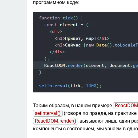
программном коде:
Таким образом, в нашем примере 
ReactDOM.
setInterval()
 (говоря по правде, на практик
ReactDOM.render()
 вызывают лишь один раз.
компоненты с состоянием, мы узнаем в одно