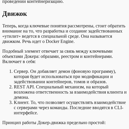
проведении контейнеризацию.
Движок
Теперь, когда ключевые понятия рассмотрены, стоит обратить
внимание на то, что разработка и создание задействованных
«утилит» ведется в специальной среде. Она называется
движком. Речь идет о Docker Engine.
Подобный элемент отвечает за связь между ключевыми
объектами Докера: образами, реестром и контейнерами.
Включает в себя:
Сервер. Он добавляет демон (фоновую программу),
которая будет использоваться при модификации и
задействовании контейнеров, томов и образов.
REST API. Специальный механизм, на который
возложена ответственность за взаимодействия клиента и
демона.
Клиент. То, что позволяет осуществлять взаимодействие
с серверами через команды. Последние вводятся в CLI-
интерфейсе.
Принцип работы Докер-движка предельно простой: