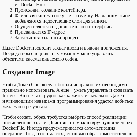
из Docker Hub.
Происходит создание контейнера.
Файловая система получает разметку. На данном этапе
добавляются недостающие слои для записи.
Осуществляется создание сетевого интерфейса.
Присваивается IP-адрес.
Запускается заданный процесс.
Далее Docker проводит захват ввода и вывода приложения.
Посредством специальных команд можно управлять
объектами рассматриваемого софта.
Создание Image
Чтобы Докер Containers работали исправно, их необходимо
правильно использовать. А еще – уметь управлять и создавать
Images. Это не так трудно, как кажется изначально. Даже с
начинающими навыками программирования удастся добиться
желаемого результата.
Чтобы создать образ, требуется выбрать способ реализации
поставленной задачи. Действовать можно вручную или через
DockerFile. Иногда предусматривается автоматизация
операции. Тогда система создает новый образ самостоятельно.