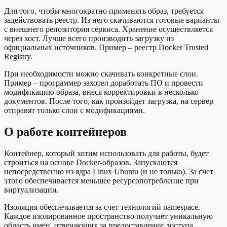
Для того, чтобы многократно применять образ, требуется
задействовать реестр. Из него скачиваются готовые варианты
с внешнего репозитория сервиса. Хранение осуществляется
через хост. Лучше всего производить загрузку из
официальных источников. Пример – реестр Docker Trusted
Registry.
При необходимости можно скачивать конкретные слои.
Пример – программер захотел доработать ПО и провести
модификацию образа, внеся корректировки в несколько
документов. После того, как произойдет загрузка, на сервер
отправят только слои с модификациями.
О работе контейнеров
Контейнер, который хотим использовать для работы, будет
строиться на основе Docker-образов. Запускаются
непосредственно из ядра Linux Ubuntu (и не только). За счет
этого обеспечивается меньшее ресурсопотребление при
виртуализации.
Изоляция обеспечивается за счет технологий namespace.
Каждое изолированное пространство получает уникальную
область имен, отвечающих за предоставление доступа.