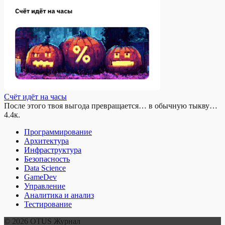
Счёт идёт на часы
После этого твоя выгода превращается… в обычную тыкву…
4.4к.
Программирование
Архитектура
Инфраструктура
Безопасность
Data Science
GameDev
Управление
Аналитика и анализ
Тестирование
© 2026 OTUS Журнал