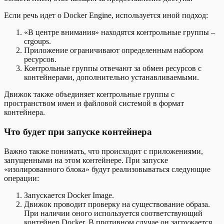
Если речь идет о Docker Engine, используется иной подход:
«В центре внимания» находятся контрольные группы –
crgoups.
Приложение ограничивают определенным набором
ресурсов.
Контрольные группы отвечают за обмен ресурсов с
контейнерами, дополнительно устанавливаемыми.
Движок также объединяет контрольные группы с
пространством имен и файловой системой в формат
контейнера.
Что будет при запуске контейнера
Важно также понимать, что происходит с приложениями,
запущенными на этом контейнере. При запуске
«изолированного блока» будут реализовываться следующие
операции:
Запускается Docker Image.
Движок проводит проверку на существование образа.
При наличии оного используется соответствующий
контейнер Docker. В противном случае он загружается