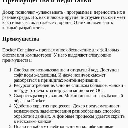
Преимущества и недостатки
Докер позволяет «упаковывать» программы и переносить их в
разные среды. Но, как и любые другие инструменты, он имеет
как сильные, так и слабые стороны. О них должен знать
каждый разработчик.
Преимущества
Docker Container – программное обеспечение для файловых
систем или компьютеров. У него выделяют следующие
преимущества:
Свободное использование и открытый код. Доступен
софт всем желающим. И даже новичок сможет
разобраться в принципах контейнеризации.
Ресурсопотребление. Оно не слишком большое. «Блоки»
не будут отвечать за виртуализацию всей ОС.
Скорость развертывания. Можно использовать базовый
образ на Docker.
Удобство скрытия процессов. Докер предусматривает
возможность задействования разнообразных способов
обработки данных. А фоновые процессы удается скрыть
в несколько кликов.
Право на работу с небезопасными кодификациями.