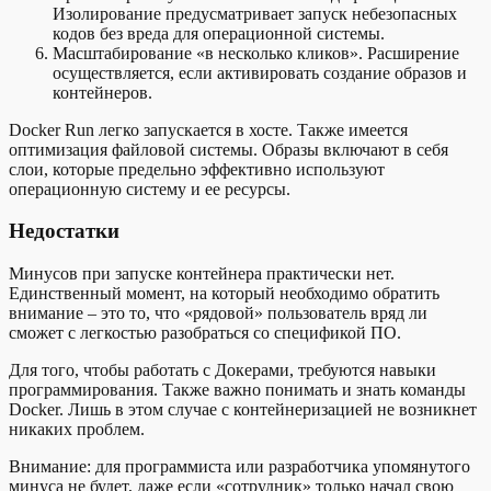
Изолирование предусматривает запуск небезопасных
кодов без вреда для операционной системы.
Масштабирование «в несколько кликов». Расширение
осуществляется, если активировать создание образов и
контейнеров.
Docker Run легко запускается в хосте. Также имеется
оптимизация файловой системы. Образы включают в себя
слои, которые предельно эффективно используют
операционную систему и ее ресурсы.
Недостатки
Минусов при запуске контейнера практически нет.
Единственный момент, на который необходимо обратить
внимание – это то, что «рядовой» пользователь вряд ли
сможет с легкостью разобраться со спецификой ПО.
Для того, чтобы работать с Докерами, требуются навыки
программирования. Также важно понимать и знать команды
Docker. Лишь в этом случае с контейнеризацией не возникнет
никаких проблем.
Внимание: для программиста или разработчика упомянутого
минуса не будет, даже если «сотрудник» только начал свою