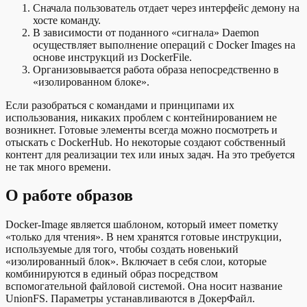
Сначала пользователь отдает через интерфейс демону на
хосте команду.
В зависимости от поданного «сигнала» Daemon
осуществляет выполнение операций с Docker Images на
основе инструкций из DockerFile.
Организовывается работа образа непосредственно в
«изолированном блоке».
Если разобраться с командами и принципами их
использования, никаких проблем с контейнированием не
возникнет. Готовые элементы всегда можно посмотреть и
отыскать с DockerHub. Но некоторые создают собственный
контент для реализации тех или иных задач. На это требуется
не так много времени.
О работе образов
Docker-Image является шаблоном, который имеет пометку
«только для чтения». В нем хранятся готовые инструкции,
используемые для того, чтобы создать новенький
«изолированный блок». Включает в себя слои, которые
комбинируются в единый образ посредством
вспомогательной файловой системой. Она носит название
UnionFS. Параметры устанавливаются в ДокерФайл.