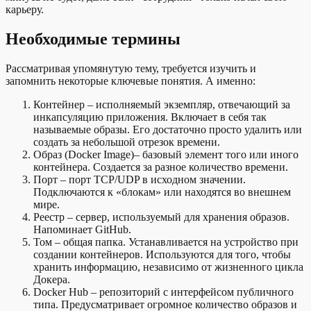
карьеру.
Необходимые термины
Рассматривая упомянутую тему, требуется изучить и
запомнить некоторые ключевые понятия. А именно:
Контейнер – исполняемый экземпляр, отвечающий за
инкапсуляцию приложения. Включает в себя так
называемые образы. Его достаточно просто удалить или
создать за небольшой отрезок времени.
Образ (Docker Image)– базовый элемент того или иного
контейнера. Создается за разное количество времени.
Порт – порт TCP/UDP в исходном значении.
Подключаются к «блокам» или находятся во внешнем
мире.
Реестр – сервер, используемый для хранения образов.
Напоминает GitHub.
Том – общая папка. Устанавливается на устройство при
создании контейнеров. Используются для того, чтобы
хранить информацию, независимо от жизненного цикла
Докера.
Docker Hub – репозиторий с интерфейсом публичного
типа. Предусматривает огромное количество образов и