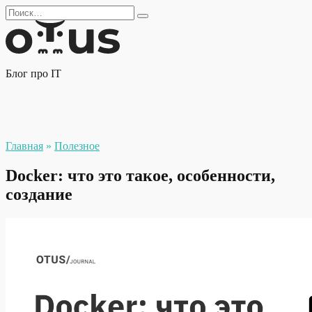
Перейти
Search
к
for:
содержанию
Блог про IT
Главная
»
Полезное
Docker: что это такое, особенности,
создание