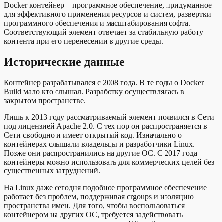
Docker контейнер – программное обеспечение, придуманное
для эффективного применения ресурсов и систем, развертки
программного обеспечения и масштабирования софта.
Соответствующий элемент отвечает за стабильную работу
контента при его перенесении в другие среды.
Исторические данные
Контейнер разрабатывался с 2008 года. В те годы о Docker
Build мало кто слышал. Разработку осуществлялась в
закрытом пространстве.
Лишь к 2013 году рассматриваемый элемент появился в Сети
под лицензией Apache 2.0. С тех пор он распространяется в
Сети свободно и имеет открытый код. Изначально о
контейнерах слышали владельцы и разработчики Linux.
Позже они распространились на другие ОС. С 2017 года
контейнеры можно использовать для коммерческих целей без
существенных затруднений.
На Linux даже сегодня подобное программное обеспечение
работает без проблем, поддерживая crgoups и изоляцию
пространства имен. Для того, чтобы воспользоваться
контейнером на других ОС, требуется задействовать