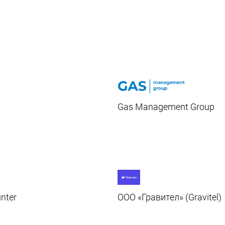
ы
Gas Management Group
nter
ООО «Гравител» (Gravitel)