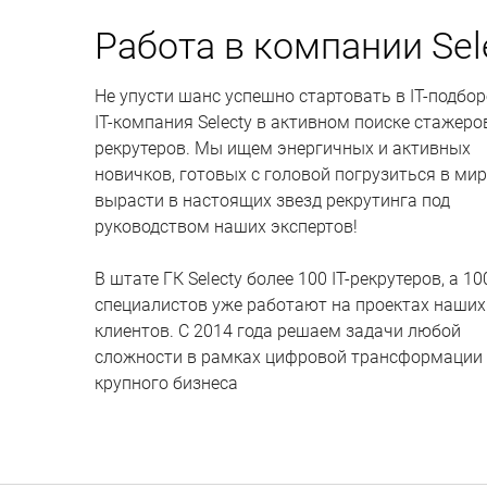
Работа в компании Sel
Не упусти шанс успешно стартовать в IT-подбор
IT-компания Selecty в активном поиске стажеро
рекрутеров. Мы ищем энергичных и активных
новичков, готовых с головой погрузиться в мир 
вырасти в настоящих звезд рекрутинга под
руководством наших экспертов!
В штате ГК Selecty более 100 IT-рекрутеров, а 100
специалистов уже работают на проектах наших
клиентов. C 2014 года решаем задачи любой
сложности в рамках цифровой трансформации
крупного бизнеса