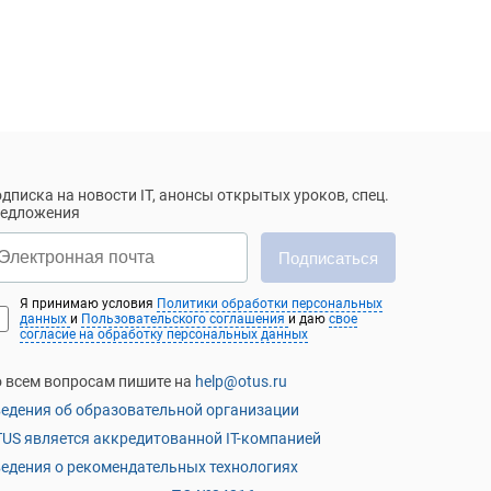
дписка на новости IT, анонсы открытых уроков, спец.
редложения
Подписаться
Я принимаю условия
Политики обработки персональных
данных
и
Пользовательского соглашения
и даю
свое
согласие на обработку персональных данных
 всем вопросам пишите на
help@otus.ru
едения об образовательной организации
US является аккредитованной IT-компанией
едения о рекомендательных технологиях