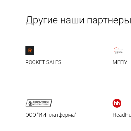
Другие наши партнер
ROCKET SALES
МГПУ
ООО "ИИ платформа"
HeadHu