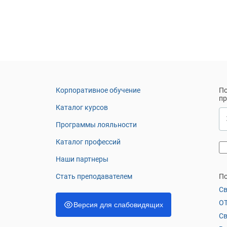
Корпоративное обучение
По
п
Каталог курсов
Программы лояльности
Каталог профессий
Наши партнеры
Стать преподавателем
По
Св
OT
Версия для слабовидящих
Св