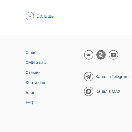
Больше
О нас
СМИ о нас
Отзывы
Канал в Telegram
Контакты
Канал в MAX
Блог
FAQ