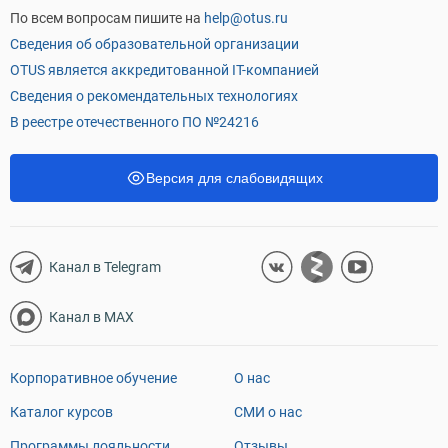
По всем вопросам пишите на
help@otus.ru
Сведения об образовательной организации
OTUS является аккредитованной IT-компанией
Сведения о рекомендательных технологиях
В реестре отечественного ПО №24216
Версия для слабовидящих
Канал в Telegram
Канал в MAX
Корпоративное обучение
О нас
Каталог курсов
СМИ о нас
Программы лояльности
Отзывы