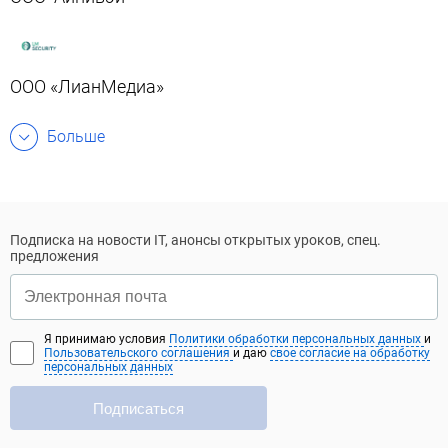
ООО «ЛианМедиа»
Больше
Подписка на новости IT, анонсы открытых уроков, спец.
предложения
Я принимаю условия
Политики обработки персональных данных
и
Пользовательского соглашения
и даю
свое согласие на обработку
персональных данных
Подписаться