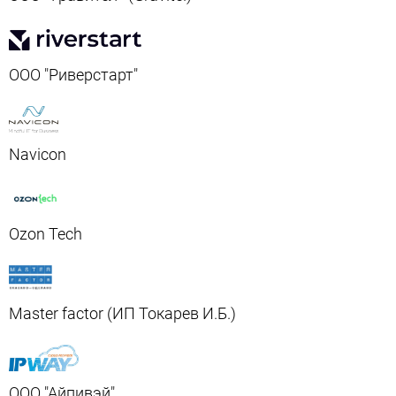
ООО "Риверстарт"
Navicon
Ozon Tech
Master factor (ИП Токарев И.Б.)
ООО "Айпивэй"