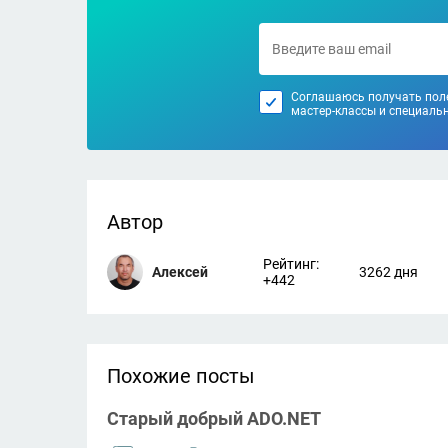
Соглашаюсь получать поле
мастер-классы и специаль
Автор
Рейтинг:
Алексей
3262 дня
+442
Похожие посты
Старый добрый ADO.NET