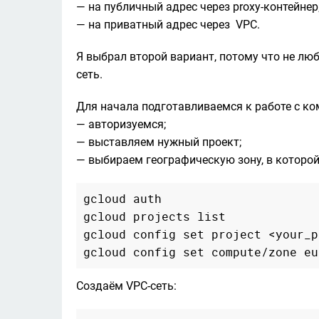
— на публичный адрес через proxy-контейнер;
— на приватный адрес через  VPC.
Я выбрал второй вариант, потому что не люб
сеть.
Для начала подготавливаемся к работе с ко
— авторизуемся;

— выставляем нужный проект;

— выбираем географическую зону, в которой
gcloud auth

gcloud projects list

gcloud config set project <your_p
Создаём VPC-сеть: