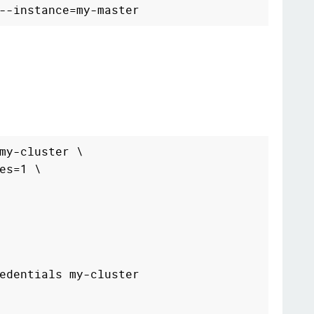
my-cluster \

es=1 \

edentials my-cluster 
