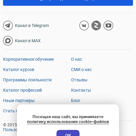
Канал в Telegram
Канал в MAX
Корпоративное обучение
О нас
Каталог курсов
СМИ о нас
Программы лояльности
Отзывы
Каталог профессий
Контакты
Наши партнеры
Блог
Стать преподавателем
FAQ
Посещая наш сайт, вы принимаете
политику использования cookie-файлов
© 2015-2026 OTUS
Пользовательское соглашение
ОК