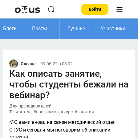
Войти
Блоги
Посты
Лучшие
Участники
Оксана
09.06.22 в 08:02
Как описать занятие,
чтобы студенты бежали на
вебинар?
Для преподавателей
Теги: #отус, #программа, #курс, #занятия
💡С вами вновь на связи методический отдел 
ОТУС и сегодня мы поговорим об описании 
занятий. 
