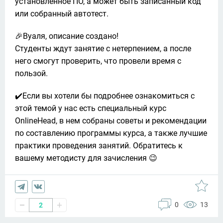
установленное ПО, а может быть записанный код 
или собранный автотест. 
🎉Вуаля, описание создано! 

Студенты ждут занятие с нетерпением, а после 
него смогут проверить, что провели время с 
пользой. 
✔️Если вы хотели бы подробнее ознакомиться с 
этой темой у нас есть специальный курс 
OnlineHead, в нем собраны советы и рекомендации 
по составлению программы курса, а также лучшие 
практики проведения занятий. Обратитесь к 
вашему методисту для зачисления 😉
0
13
2