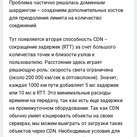
Проблема частично решалась доменным 
шардингом – созданием дополнительных хостов 
для преодоления лимита на количество 
соединений.
Тут появляется вторая способность CDN – 
сокращение задержек (RTT) за счет большого 
количества точек и близости узлов к 
пользователю. Расстояние здесь играет 
решающую роль: скорость света ограничена 
(около 200 000 км/сек в оптоволокне). Значит, 
каждая 1000 км пути добавляет 5 мс задержек 
или 10 мс в RTT. Это минимальные расходы 
времени на передачу, так как есть еще задержки 
на промежуточном оборудовании. Так как CDN 
обычно умеет кэшировать объекты на своих 
серверах, мы можем выиграть от загрузки таких 
объектов через CDN. Необходимые условия для 