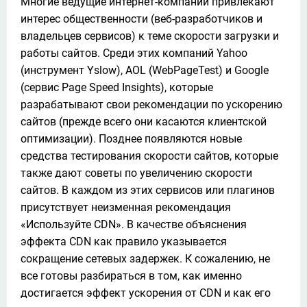
Многие ведущие интернет-компании привлекают 
интерес общественности (веб-разработчиков и 
владельцев сервисов) к теме скорости загрузки и 
работы сайтов. Среди этих компаний Yahoo 
(инструмент Yslow), AOL (WebPageTest) и Google 
(сервис Page Speed Insights), которые 
разрабатывают свои рекомендации по ускорению 
сайтов (прежде всего они касаются клиентской 
оптимизации). Позднее появляются новые 
средства тестирования скорости сайтов, которые 
также дают советы по увеличению скорости 
сайтов. В каждом из этих сервисов или плагинов 
присутствует неизменная рекомендация 
«Используйте CDN». В качестве объяснения 
эффекта CDN как правило указывается 
сокращение сетевых задержек. К сожалению, не 
все готовы разбираться в том, как именно 
достигается эффект ускорения от CDN и как его 