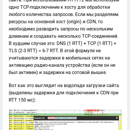
одно TCP-подключение к хосту для обработки 
любого количества запросов. Если мы разделяем 
ресурсы на основной хост (origin) и CDN, то 
необходимо разводить запросы по нескольким 
доменам и создавать несколько ТСP-соединений. 
В худшем случае это: DNS (1 RTT) + TCP (1 RTT) + 
TLS (2-3 RTT) = 6-7 RTT. В этой формуле не 
учитываются задержки в мобильных сетях на 
активацию радио-канала устройства (если он не 
был активен) и задержки на сотовой вышке.
Вот как это выглядит на водопаде загрузки сайта 
(выделены задержки для подключения к CDN при 
RTT 150 мс):