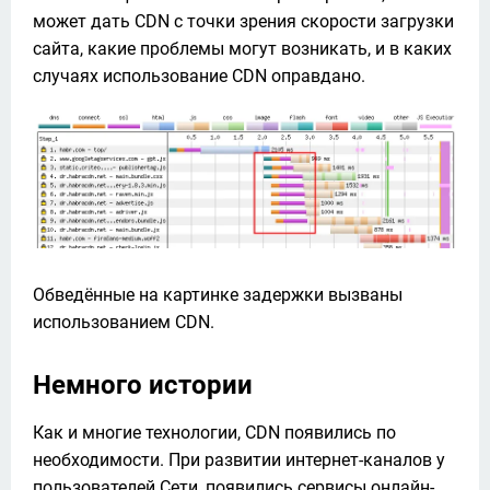
может дать CDN с точки зрения скорости загрузки 
сайта, какие проблемы могут возникать, и в каких 
случаях использование CDN оправдано. 
Обведённые на картинке задержки вызваны 
использованием CDN.
Немного истории
Как и многие технологии, CDN появились по 
необходимости. При развитии интернет-каналов у 
пользователей Сети, появились сервисы онлайн-