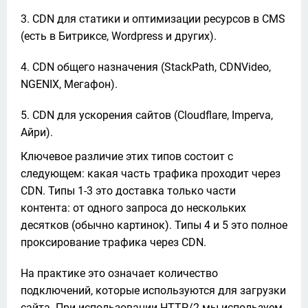
CDN для статики и оптимизации ресурсов в CMS
(есть в Битриксе, Wordpress и других).
CDN общего назначения (StackPath, CDNVideo,
NGENIX, Мегафон).
СDN для ускорения сайтов (Cloudflare, Imperva,
Айри).
Ключевое различие этих типов состоит с 
следующем: какая часть трафика проходит через 
CDN. Типы 1-3 это доставка только части 
контента: от одного запроса до нескольких 
десятков (обычно картинок). Типы 4 и 5 это полное 
проксирование трафика через CDN.
На практике это означает количество 
подключений, которые используются для загрузки 
сайта. При использовании HTTP/2 мы используем 