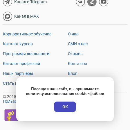
Канал в Telegram
Канал в MAX
Корпоративное обучение
О нас
Каталог курсов
СМИ о нас
Программы лояльности
Отзывы
Каталог профессий
Контакты
Наши партнеры
Блог
Стать преподавателем
FAQ
Посещая наш сайт, вы принимаете
политику использования cookie-файлов
© 2015-2026 OTUS
Пользовательское соглашение
ОК
Премия Рунета
2018