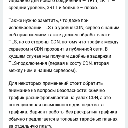
Идеально для нового соединения — 1RTT, 2RTT — 
средний уровень, 3RTT и больше – плохо.
Также нужно заметить, что даже при 
использовании TLS на уровне CDN, сервер c нашим 
веб-приложением также должен обрабатывать 
TLS, но со стороны CDN, потому что трафик между 
сервером и CDN проходит в публичной сети. В 
худшем случае мы получим двойные задержки 
TLS-подключения (первая к хосту CDN, вторая 
между ним и нашим сервером).
Для некоторых применений стоит обратить 
внимание на вопросы безопасности: обычно 
трафик расшифровывается на узлах CDN, а это 
потенциальная возможность для перехвата 
трафика. Вариант работы без раскрытия трафика 
обычно предлагается в топовых тарифных планах 
за отдельную плату.