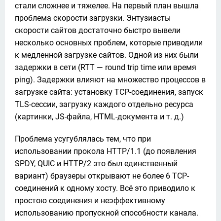
стали сложнее и тяжелее. На первый план вышла 
проблема скорости загрузки. Энтузиасты 
скорости сайтов достаточно быстро вывели 
несколько основных проблем, которые приводили 
к медленной загрузке сайтов. Одной из них были 
задержки в сети (RTT — round trip time или время 
ping). Задержки влияют на множество процессов в 
загрузке сайта: установку TCP-соединения, запуск 
TLS-сессии, загрузку каждого отдельно ресурса 
(картинки, JS-файла, HTML-документа и т. д.)
Проблема усугублялась тем, что при 
использовании прокола HTTP/1.1 (до появления 
SPDY, QUIC и HTTP/2 это был единственный 
вариант) браузеры открывают не более 6 TCP-
соединений к одному хосту. Всё это приводило к 
простою соединения и неэффективному 
использованию пропускной способности канала. 