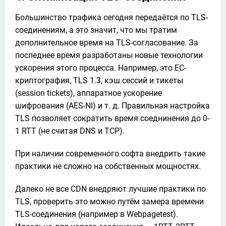
Большинство трафика сегодня передаётся по TLS-
соединениям, а это значит, что мы тратим 
дополнительное время на TLS-согласование. За 
последнее время разработаны новые технологии 
ускорения этого процесса. Например, это EC-
криптография, TLS 1.3, кэш сессий и тикеты 
(session tickets), аппаратное ускорение 
шифрования (AES-NI) и т. д. Правильная настройка 
TLS позволяет сократить время соеднинения до 0-
1 RTT (не считая DNS и TCP).
При наличии современного софта внедрить такие 
практики не сложно на собственных мощностях.
Далеко не все CDN внедряют лучшие практики по 
TLS, проверить это можно путём замера времени 
TLS-соединения (например в Webpagetest). 