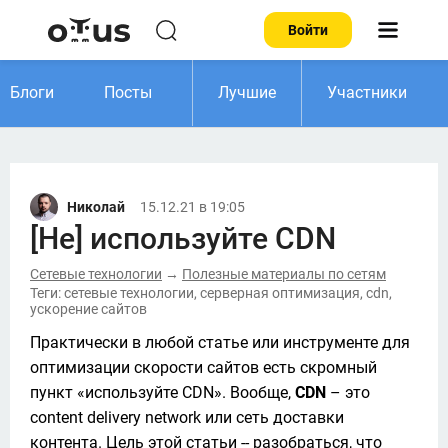
Войти
Блоги
Посты
Лучшие
Участники
Николай
15.12.21 в 19:05
[Не] используйте CDN
Сетевые технологии
Полезные материалы по сетям
→
Теги: сетевые технологии, серверная оптимизация, cdn,
ускорение сайтов
Практически в любой статье или инструменте для 
оптимизации скорости сайтов есть скромный 
пункт «используйте CDN». Вообще, 
CDN 
– это 
content delivery network или сеть доставки 
контента. Цель этой статьи -- разобраться, что 