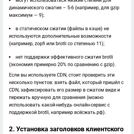
могут использоваться низкие степени для
динамического сжатия – 5-6 (например, для gzip
максимум — 9);
в статическом сжатии (файлы в кэше) не
используются дополнительные возможности
(например, zopfi или brotli со степенью 11);
нет поддержки эффективного сжатия brotli
(экономия примерно 20% по сравнению с gzip).
Если вы используете CDN, стоит проверить эти 
несколько пунктов: взять файл, который пришёл с 
CDN, зафиксировать его размер в сжатом виде и 
пережать вручную для сравнения (можно 
использовать какой-нибудь онлайн-сервис с 
поддержкой brotli, например всёсжать.рф).
2. Установка заголовков клиентского