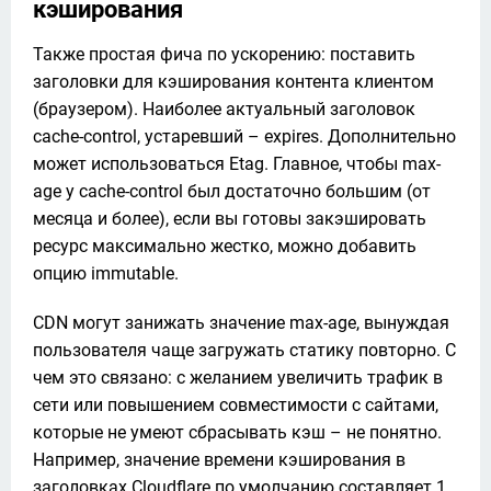
кэширования
Также простая фича по ускорению: поставить 
заголовки для кэширования контента клиентом 
(браузером). Наиболее актуальный заголовок 
cache-control, устаревший – expires. Дополнительно 
может использоваться Etag. Главное, чтобы max-
age у cache-control был достаточно большим (от 
месяца и более), если вы готовы закэшировать 
ресурс максимально жестко, можно добавить 
опцию immutable.
CDN могут занижать значение max-age, вынуждая 
пользователя чаще загружать статику повторно. С 
чем это связано: с желанием увеличить трафик в 
сети или повышением совместимости с сайтами, 
которые не умеют сбрасывать кэш – не понятно. 
Например, значение времени кэширования в 
заголовках Cloudflare по умолчанию составляет 1 