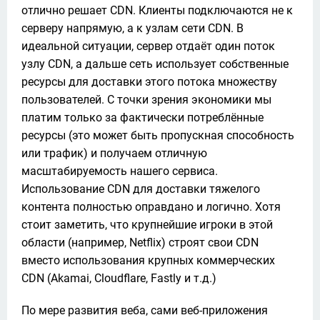
отлично решает CDN. Клиенты подключаются не к 
серверу напрямую, а к узлам сети CDN. В 
идеальной ситуации, сервер отдаёт один поток 
узлу CDN, а дальше сеть использует собственные 
ресурсы для доставки этого потока множеству 
пользователей. С точки зрения экономики мы 
платим только за фактически потреблённые 
ресурсы (это может быть пропускная способность 
или трафик) и получаем отличную 
масштабируемость нашего сервиса. 
Использование CDN для доставки тяжелого 
контента полностью оправдано и логично. Хотя 
стоит заметить, что крупнейшие игроки в этой 
области (например, Netflix) строят свои CDN 
вместо использования крупных коммерческих 
CDN (Akamai, Cloudflare, Fastly и т.д.)
По мере развития веба, сами веб-приложения 