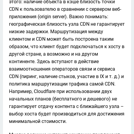
этого: наличие объекта в кэше близость точки 
CDN к пользователю в сравнении с сервером веб-
приложения (origin server). Важно понимать: 
географическая близость узла CDN не гарантирует 
низкие задержки. Маршрутизация между 
клиентом и CDN может быть построена таким 
образом, что клиент будет подключаться к хосту в 
другой стране, а возможно и на другом 
континенте. Здесь вступают в действие 
взаимоотношения операторов связи и сервиса 
CDN (пиринг, наличие стыков, участие в IX и т. д.) и 
политика маршрутизации трафика самой CDN. 
Например, Cloudflare при использовании двух 
начальных планов (бесплатного и дешевого) не 
гарантирует отдачу контента с ближайшего узла – 
выбор хоста будет производиться для достижения 
минимальной стоимости.