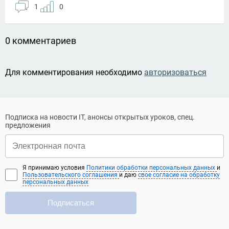
1
0
0 комментариев
Для комментирования необходимо
авторизоваться
Подписка на новости IT, анонсы открытых уроков, спец.
предложения
Я принимаю условия
Политики обработки персональных данных
и
Пользовательского соглашения
и даю
свое согласие на обработку
персональных данных
Подписаться