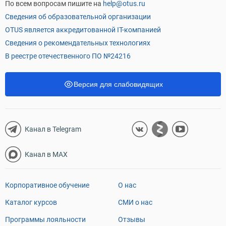
По всем вопросам пишите на
help@otus.ru
Сведения об образовательной организации
OTUS является аккредитованной IT-компанией
Сведения о рекомендательных технологиях
В реестре отечественного ПО №24216
Версия для слабовидящих
Канал в Telegram
Канал в MAX
Корпоративное обучение
О нас
Каталог курсов
СМИ о нас
Программы лояльности
Отзывы