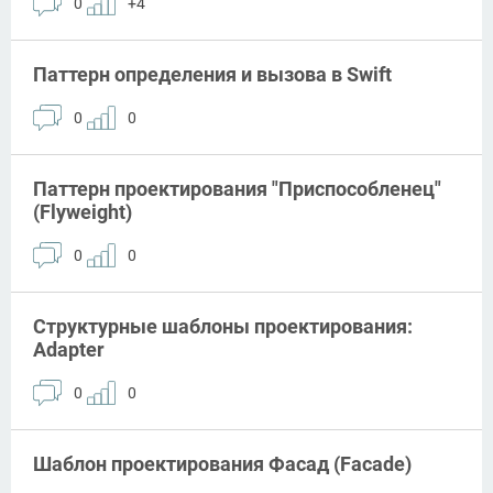
0
+4
Паттерн определения и вызова в Swift
0
0
Паттерн проектирования "Приспособленец"
(Flyweight)
0
0
Структурные шаблоны проектирования:
Adapter
0
0
Шаблон проектирования Фасад (Facade)