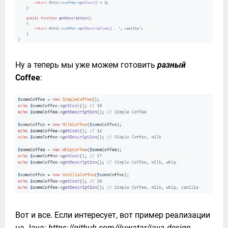
Ну а теперь мы уже можем готовить 
разный
Coffee
:
Вот и все. Если интересует, вот пример реализации 
на Java: 
https://github.com/iluwatar/java-design-