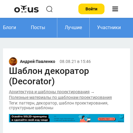
Войти
Блоги
Посты
Лучшие
Участники
Андрей Павленко
08.08.21 в 15:46
Шаблон декоратор
(Decorator)
Архитектура и шаблоны проектирования
→
Полезные материалы по шаблонам проектирования
Теги: паттерн, декоратор, шаблон проектирования,
структурные шаблоны