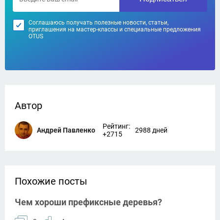
Соглашаюсь получать полезные новости, статьи,
приглашения на мастер-классы и специальные предложения
OTUS
Автор
Рейтинг:
Андрей Павленко
2988 дней
+2715
Похожие посты
Чем хороши префиксные деревья?