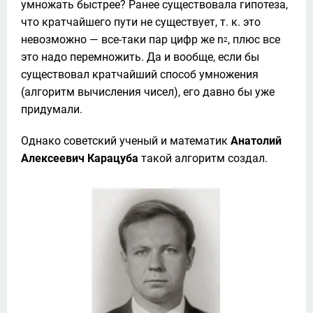
умножать быстрее? Ранее существовала гипотеза, 
что кратчайшего пути не существует, т. к. это 
невозможно — все-таки пар цифр же n
, плюс все 
2
это надо перемножить. Да и вообще, если бы 
существовал кратчайший способ умножения 
(алгоритм вычисления чисел), его давно бы уже 
придумали.
Однако советский ученый и математик 
Анатолий 
Алексеевич Карацуба
 такой алгоритм создал. 