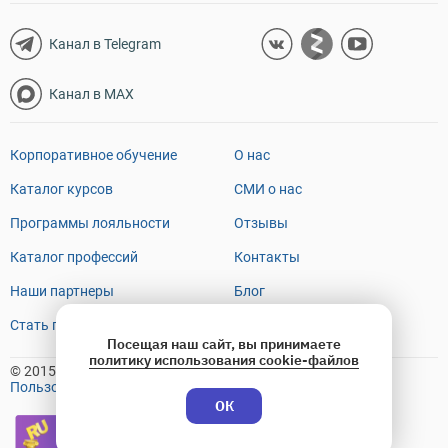
Канал в Telegram
Канал в MAX
Корпоративное обучение
О нас
Каталог курсов
СМИ о нас
Программы лояльности
Отзывы
Каталог профессий
Контакты
Наши партнеры
Блог
Стать преподавателем
FAQ
Посещая наш сайт, вы принимаете
политику использования cookie-файлов
© 2015-2026 OTUS
Пользовательское соглашение
ОК
Премия Рунета
2018