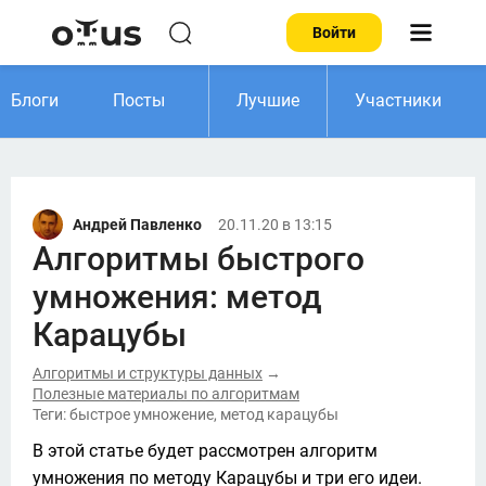
Войти
Блоги
Посты
Лучшие
Участники
Андрей Павленко
20.11.20 в 13:15
Алгоритмы быстрого
умножения: метод
Карацубы
Алгоритмы и структуры данных
→
Полезные материалы по алгоритмам
Теги: быстрое умножение, метод карацубы
В этой статье будет рассмотрен алгоритм 
умножения по методу Карацубы и три его идеи. 