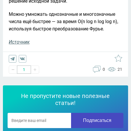
решение исходной задачи. 
Можно умножать однозначные и многозначные 
числа ещё быстрее — за время O(n log n log log n), 
используя быстрое преобразование Фурье.
Источник
0
21
1
Не пропустите новые полезные
статьи!
Подписаться