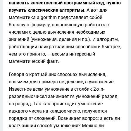
написать качественный программный код, нужно 
изучить классические алгоритмы
. А вот для 
математика algorithm представляет собой 
большую формулу, позволяющую работать с 
числами с целью вычисления необходимых 
значений (умножения, деления и пр.). И алгоритм, 
работающий наикратчайшим способом и быстрее, 
чем это принято, — весьма интересный 
математический факт. 
Говоря о кратчайших способах вычисления, 
возьмем для примера не деление, а умножение. 
Известное всем умножение в столбик 2-х n-
разрядных чисел занимает n
 умножений разряд 
2
на разряд. Так как происходит умножение 
каждого числа на каждое число, получается 
порядка n
 сложений. Возникает вопрос: а есть ли 
2
кратчайший способ умножения? Можно ли 