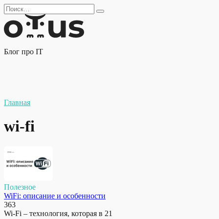
Перейти
Search
к
for:
содержанию
Блог про IT
Главная
wi-fi
Полезное
WiFi: описание и особенности
363
Wi-Fi – технология, которая в 21