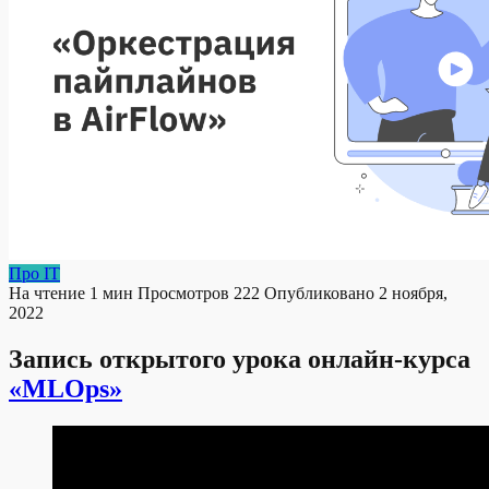
Про IT
На чтение
1 мин
Просмотров
222
Опубликовано
2 ноября,
2022
Запись открытого урока онлайн-курса
«MLOps»