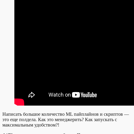
Написать большое количество ML пайплайнов и скриптов —
это еще полдела. Как это менеджерить? Как запускать с
максимальным удобством?!