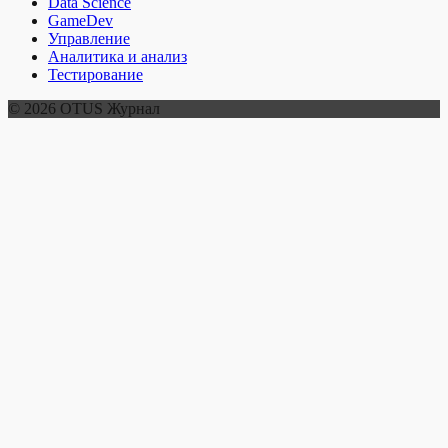
Data Science
GameDev
Управление
Аналитика и анализ
Тестирование
© 2026 OTUS Журнал