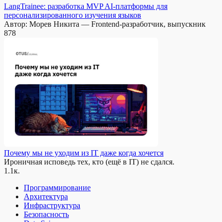
LangTrainee: разработка MVP AI-платформы для
персонализированного изучения языков
Автор: Морев Никита — Frontend-разработчик, выпускник
878
Почему мы не уходим из IT даже когда хочется
Ироничная исповедь тех, кто (ещё в IT) не сдался.
1.1к.
Программирование
Архитектура
Инфраструктура
Безопасность