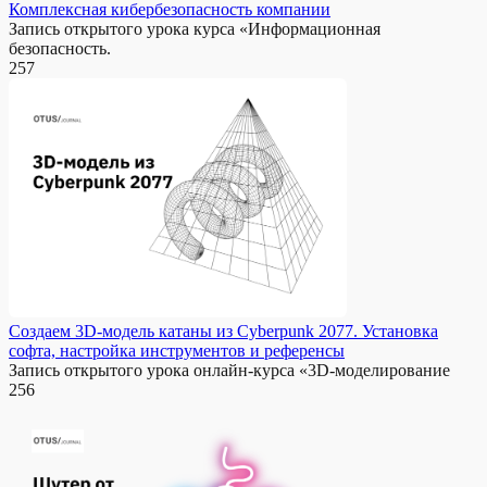
Комплексная кибербезопасность компании
Запись открытого урока курса «Информационная
безопасность.
257
Создаем 3D-модель катаны из Cyberpunk 2077. Установка
софта, настройка инструментов и референсы
Запись открытого урока онлайн-курса «3D-моделирование
256