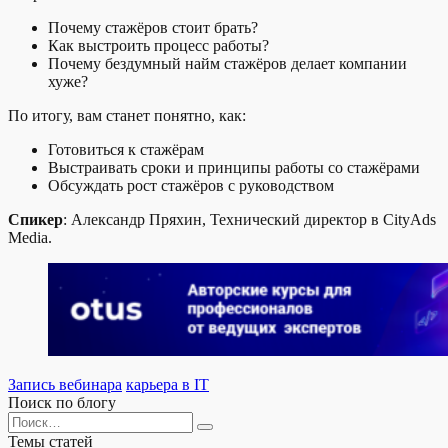
Почему стажёров стоит брать?
Как выстроить процесс работы?
Почему бездумный найм стажёров делает компании
хуже?
По итогу, вам станет понятно, как:
Готовиться к стажёрам
Выстраивать сроки и принципы работы со стажёрами
Обсуждать рост стажёров с руководством
Спикер
: Александр Пряхин, Технический директор в CityAds
Media.
Запись вебинара
карьера в IT
Поиск по блогу
Search
for:
Темы статей