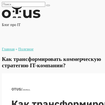
Перейти
Search
к
for:
содержанию
Блог про IT
Главная
»
Полезное
Как трансформировать коммерческую
стратегию IT-компании?