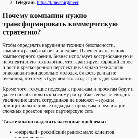
Telegram
:
https://t.me/shirgineer
Почему компании нужно
трансформировать коммерческую
стратегию?
Чтобы определять нарушения техники безопасности,
компания разрабатывает и внедряет IT-решения на основе
компьютерного зрения. Бизнес использует востребованную и
перспективную технологию, что гарантирует хороший спрос
и рост в краткосрочной перспективе. Однако технология
видеоаналитики довольно молодая, ёмкость рынка не
очевидна, поэтому в будущем это создаст риск для компании.
Кроме того, текущие подходы к продажам и проектам будут и
далее способствовать кратному росту. Уже сейчас очевидно:
увеличение штата сотрудников не поможет – нужны
принципиально новые подходы к продажам и реализации
сложных проектов через партнёрскую сеть.
Также можно выделить насущные проблемы:
«незрелый» российский рынок: мало клиентов,
понимающих