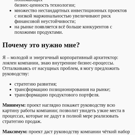
бизнес-ценность технологии;
множество нестандартных инвестиционных проектов
с низкой маржинальностью увеличивают риск
финансовой неустойчивости;
на рынке появляется всё больше конкурентов с
похожими продуктами.
Почему это нужно мне?
Я – молодой и энергичный корпоративный архитектор:
лоялен компании, знаю внутренние бизнес-процессы.
Отталкиваясь от насущных проблем, я могу предложить
руководству:
стратегию развития;
трансформацию позиционирования на рынке;
трансформацию продуктового портфеля.
Минимум:
проект наглядно покажет руководству всю
картину работы компании; позволит увидеть узкие места в
процессах, которые не дадут в полной мере реализовать
стратегию продаж.
Максимум:
проект даст руководству компании чёткий набор