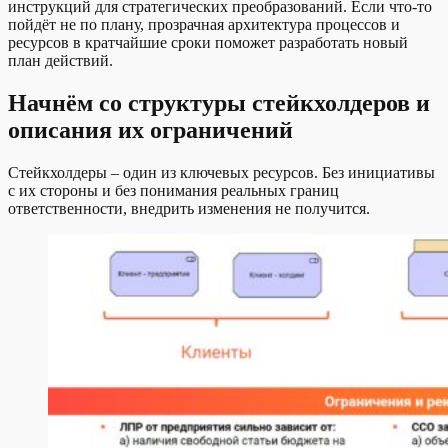
инструкций для стратегических преобразований. Если что-то
пойдёт не по плану, прозрачная архитектура процессов и
ресурсов в кратчайшие сроки поможет разработать новый
план действий.
Начнём со структуры стейкхолдеров и
описания их ограничений
Стейкхолдеры – один из ключевых ресурсов. Без инициативы
с их стороны и без понимания реальных границ
ответственности, внедрить изменения не получится.