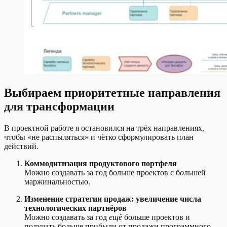
Выбираем приоритетные направления
для трансформации
В проектной работе я остановился на трёх направлениях,
чтобы «не распыляться» и чётко сформулировать план
действий.
Коммодитизация продуктового портфеля
Можно создавать за год больше проектов с б
о
льшей
маржинальностью.
Изменение стратегии продаж: увеличение числа
технологических партнёров
Можно создавать за год
ещё
больше проектов и
получать больше прибыли от продажи программного