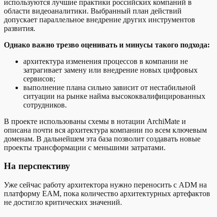
используются лучшие практики российских компаний в
области видеоаналитики. Выбранный план действий
допускает параллельное внедрение других инструментов
развития.
Однако важно трезво оценивать и минусы такого подхода:
архитектура изменения процессов в компании не
затрагивает замену или внедрение новых цифровых
сервисов;
выполнение плана сильно зависит от нестабильной
ситуации на рынке найма высококвалифицированных
сотрудников.
В проекте использованы схемы в нотации ArchiMate и
описана почти вся архитектура компании по всем ключевым
доменам. В дальнейшем эта база позволит создавать новые
проекты трансформации с меньшими затратами.
На перспективу
Уже сейчас работу архитектора нужно переносить с ADM на
платформу ЕАМ, пока количество архитектурных артефактов
не достигло критических значений.