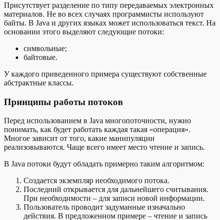
Присутствует разделение по типу передаваемых электронных
материалов. Не во всех случаях программисты используют
байты. В Java и других языках может использоваться текст. На
основании этого выделяют следующие потоки:
символьные;
байтовые.
У каждого приведенного примера существуют собственные
абстрактные классы.
Принципы работы потоков
Перед использованием в Java многопоточности, нужно
понимать, как будет работать каждая такая «операция».
Многое зависит от того, какие манипуляции
реализовываются. Чаще всего имеет место чтение и запись.
В Java потоки будут обладать примерно таким алгоритмом:
Создается экземпляр необходимого потока.
Последний открывается для дальнейшего считывания.
При необходимости – для записи новой информации.
Пользователь проводит задуманные изначально
действия. В предложенном примере – чтение и запись