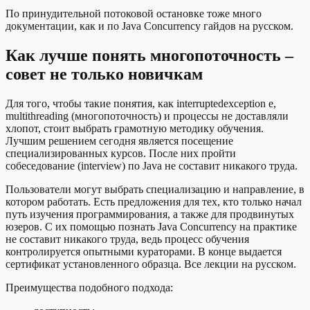
По принудительной потоковой остановке тоже много
документации, как и по Java Concurrency гайдов на русском.
Как лучше понять многопоточность –
совет не только новичкам
Для того, чтобы такие понятия, как interruptedexception e,
multithreading (многопоточность) и процессы не доставляли
хлопот, стоит выбрать грамотную методику обучения.
Лучшим решением сегодня является посещение
специализированных курсов. После них пройти
собеседование (interview) по Java не составит никакого труда.
Пользователи могут выбрать специализацию и направление, в
котором работать. Есть предложения для тех, кто только начал
путь изучения программирования, а также для продвинутых
юзеров. С их помощью познать Java Concurrency на практике
не составит никакого труда, ведь процесс обучения
контролируется опытными кураторами. В конце выдается
сертификат установленного образца. Все лекции на русском.
Преимущества подобного подхода: