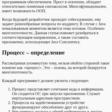
программным обеспечением. Прост в освоении, обладает
относительно понятным синтаксисом. Многофункционален,
имеет возможность ООП.
Когда будущий разработчик проходит собеседование, ему
задают разнообразные вопросы по коддингу. В случае с Java
немаловажным моментом является тема потоков. Особенно
многопоточности. Данная статья поможет разобраться в
соответствующем направлении, а также составить
приложение, использующее Java Concurrency.
Процесс – определение
Рассматривая упомянутую тему, нельзя обойти стороной такое
понятие как «процесс». Это – основа, на которой базируется
многопоточность.
Каждый программист должен уяснить следующее:
Процесс представляет сочетание кода и информации.
Он создается ОС при запуске приложения. Служит
виртуальным адресным пространством.
Процессы на задействованном устройстве
функционируют обособленно друг от друга.
Нет прямого доступа к общей информации в других