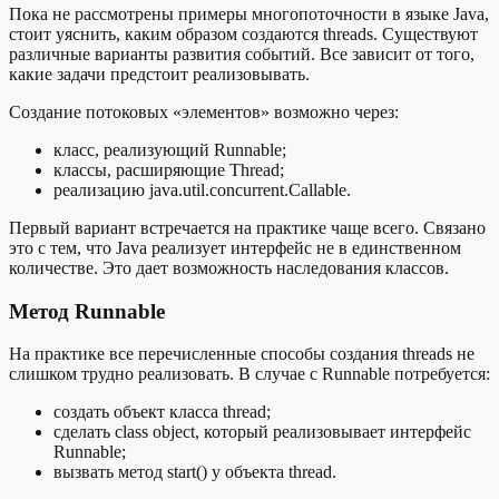
Пока не рассмотрены примеры многопоточности в языке Java,
стоит уяснить, каким образом создаются threads. Существуют
различные варианты развития событий. Все зависит от того,
какие задачи предстоит реализовывать.
Создание потоковых «элементов» возможно через:
класс, реализующий Runnable;
классы, расширяющие Thread;
реализацию java.util.concurrent.Callable.
Первый вариант встречается на практике чаще всего. Связано
это с тем, что Java реализует интерфейс не в единственном
количестве. Это дает возможность наследования классов.
Метод Runnable
На практике все перечисленные способы создания threads не
слишком трудно реализовать. В случае с Runnable потребуется:
создать объект класса thread;
сделать class object, который реализовывает интерфейс
Runnable;
вызвать метод start() у объекта thread.