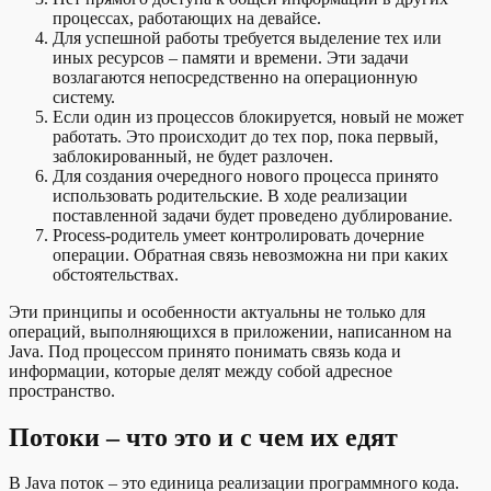
процессах, работающих на девайсе.
Для успешной работы требуется выделение тех или
иных ресурсов – памяти и времени. Эти задачи
возлагаются непосредственно на операционную
систему.
Если один из процессов блокируется, новый не может
работать. Это происходит до тех пор, пока первый,
заблокированный, не будет разлочен.
Для создания очередного нового процесса принято
использовать родительские. В ходе реализации
поставленной задачи будет проведено дублирование.
Process-родитель умеет контролировать дочерние
операции. Обратная связь невозможна ни при каких
обстоятельствах.
Эти принципы и особенности актуальны не только для
операций, выполняющихся в приложении, написанном на
Java. Под процессом принято понимать связь кода и
информации, которые делят между собой адресное
пространство.
Потоки – что это и с чем их едят
В Java поток – это единица реализации программного кода.