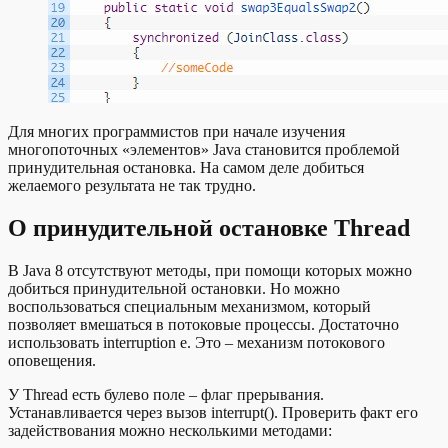
Для многих программистов при начале изучения
многопоточных «элементов» Java становится проблемой
принудительная остановка. На самом деле добиться
желаемого результата не так трудно.
О принудительной остановке Thread
В Java 8 отсутствуют методы, при помощи которых можно
добиться принудительной остановки. Но можно
воспользоваться специальным механизмом, который
позволяет вмешаться в потоковые процессы. Достаточно
использовать interruption e. Это – механизм потокового
оповещения.
У Thread есть булево поле – флаг прерывания.
Устанавливается через вызов interrupt(). Проверить факт его
задействования можно несколькими методами: