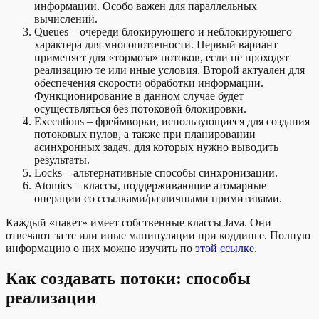
информации. Особо важен для параллельных
вычислений.
Queues – очереди блокирующего и неблокирующего
характера для многопоточности. Первый вариант
применяет для «тормоза» потоков, если не проходят
реализацию те или иные условия. Второй актуален для
обеспечения скорости обработки информации.
Функционирование в данном случае будет
осуществляться без потоковой блокировки.
Executions – фреймворки, использующиеся для создания
потоковых пулов, а также при планировании
асинхронных задач, для которых нужно выводить
результаты.
Locks – альтернативные способы синхронизации.
Atomics – классы, поддерживающие атомарные
операции со ссылками/различными примитивами.
Каждый «пакет» имеет собственные классы Java. Они
отвечают за те или иные манипуляции при коддинге. Полную
информацию о них можно изучить по
этой ссылке
.
Как создавать потоки: способы
реализации