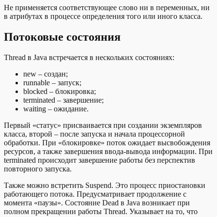
Не применяется соответствующее слово ни в переменных, ни
в атрибутах в процессе определения того или иного класса.
Потоковые состояния
Thread в Java встречается в нескольких состояниях:
new – создан;
runnable – запуск;
blocked – блокировка;
terminated – завершение;
waiting – ожидание.
Первый «статус» присваивается при создании экземпляров
класса, второй – после запуска и начала процессорной
обработки. При «блокировке» поток ожидает высвобождения
ресурсов, а также завершения ввода-вывода информации. При
terminated происходит завершение работы без перспектив
повторного запуска.
Также можно встретить Suspend. Это процесс приостановки
работающего потока. Предусматривает продолжение с
момента «паузы». Состояние Dead в Java возникает при
полном прекращении работы Thread. Указывает на то, что