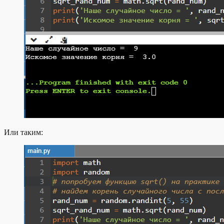
Или таким: