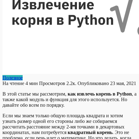
Полезное
На чтение
4 мин
Просмотров
2.2к.
Опубликовано
23 мая, 2021
В этой статье мы рассмотрим,
как извлечь корень в Python
, а
также какой модуль и функция для этого используется. Но
давайте обо всем по порядку.
Если мы знаем только общую площадь квадрата и хотим
узнать размер одной его стороны либо же собираемся
рассчитать расстояние между 2-мя точками в декартовых
координатах, нам потребуется
квадратный корень
. Это не
проблема, если речь идет о математике. Но что делать, когда