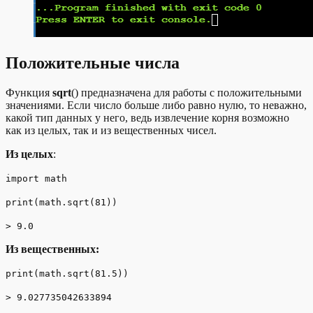
Положительные числа
Функция
sqrt
() предназначена для работы с положительными
значениями. Если число больше либо равно нулю, то неважно,
какой тип данных у него, ведь извлечение корня возможно
как из целых, так и из вещественных чисел.
Из целых
:
import math
print(math.sqrt(81))
> 9.0
Из вещественных:
print(math.sqrt(81.5))
> 9.027735042633894