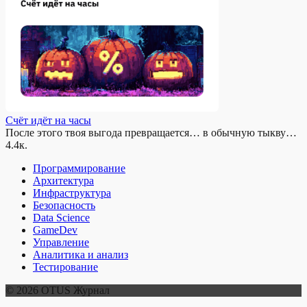
Счёт идёт на часы
После этого твоя выгода превращается… в обычную тыкву…
4.4к.
Программирование
Архитектура
Инфраструктура
Безопасность
Data Science
GameDev
Управление
Аналитика и анализ
Тестирование
© 2026 OTUS Журнал