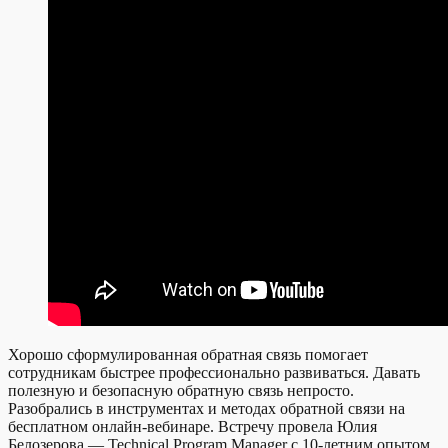
Хорошо сформулированная обратная связь помогает
сотрудникам быстрее профессионально развиваться. Давать
полезную и безопасную обратную связь непросто.
Разобрались в инструментах и методах обратной связи на
бесплатном онлайн-вебинаре. Встречу провела Юлия
Белозерова — Technical Program Manager с 10-летним опытом