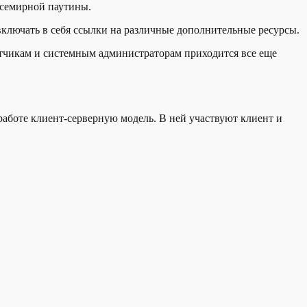
Всемирной паутины.
 включать в себя ссылки на различные дополнительные ресурсы.
тчикам и системным администраторам приходится все еще
аботе клиент-серверную модель. В ней участвуют клиент и