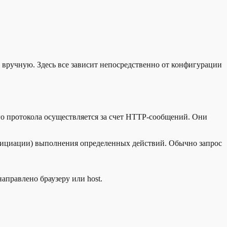
 вручную. Здесь все зависит непосредственно от конфигурации
го протокола осуществляется за счет HTTP-сообщений. Они
инициации) выполнения определенных действий. Обычно запрос
аправлено браузеру или host.