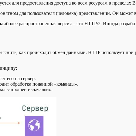
ется для предоставления доступа ко всем ресурсам в пределах 
понятном для пользователя (человека) представлении. Он может
иболее распространенная версия – это HTTP/2. Иногда разрабо
яснить, как происходит обмен данными. HTTP использует при р
ринципу:
ет его на сервер.
ходит обработка поданной «команды».
был запрошен изначально.