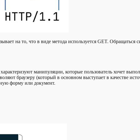
ает на то, что в виде метода используется GET. Обращаться сист
 характеризуют манипуляции, которые пользователь хочет выпол
воляют браузеру (который в основном выступает в качестве ист
нную форму или документ.