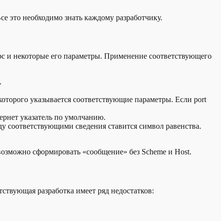
се это необходимо знать каждому разработчику.
урс и некоторые его параметры. Применение соответствующего
.
 которого указывается соответствующие параметры. Если port
вернет указатель по умолчанию.
жду соответствующими сведения ставится символ равенства.
возможно сформировать «сообщение» без Scheme и Host.
ствующая разработка имеет ряд недостатков: