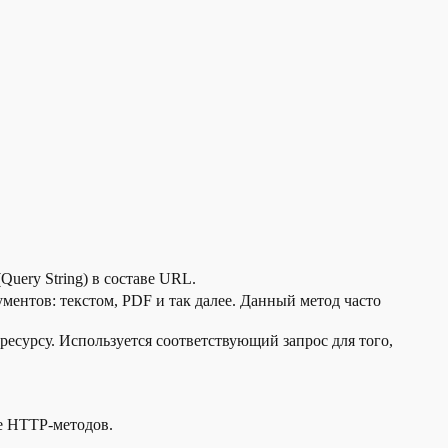
uery String) в составе URL.
ентов: текстом, PDF и так далее. Данный метод часто
ресурсу. Используется соответствующий запрос для того,
е HTTP-методов.