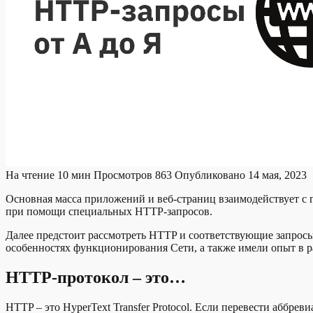
На чтение
10 мин
Просмотров
863
Опубликовано
14 мая, 2023
Основная масса приложений и веб-страниц взаимодействует с 
при помощи специальных HTTP-запросов.
Далее предстоит рассмотреть HTTP и соответствующие запросы
особенностях функционирования Сети, а также имели опыт в р
HTTP-протокол – это…
HTTP – это HyperText Transfer Protocol. Если перевести аббрев