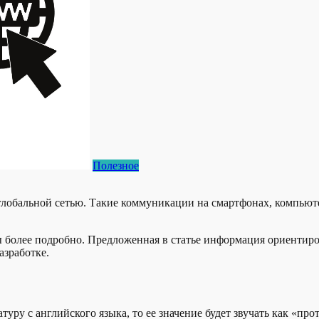
Полезное
глобальной сетью. Такие коммуникации на смартфонах, компьют
 более подробно. Предложенная в статье информация ориентиров
азработке.
иатуру с английского языка, то ее значение будет звучать как «