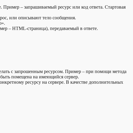
ые. Пример – запрашиваемый ресурс или код ответа. Стартовая
прос, или описывают тело сообщения.
ю».
имер – HTML-страница), передаваемый в ответе.
оделать с запрошенным ресурсом. Пример – при помощи метода
 быть помещена на имеющийся сервер.
 конкретному ресурсу на сервере. В качестве дополнительных