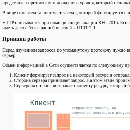
представлен протоколом прикладного уровня, который использу
В виде гипертекста понимается текст, который формируется в 
HTTP описывается при помощи спецификации RFC 2016. Его на
иметь дело с более ранней версией – HTTP/1.1.
Принцип работы
Перед изучением запросов по упомянутому протоколу нужно вы
сервер.
Обмен информацией в Сети осуществляется по следующему п
Клиент формирует запрос на некоторый ресурс и отправля
Сторона сервера принимает запрос. На этом этапе проис
Серверная сторона возвращает клиенту ресурс, который 