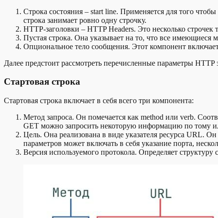
Строка состояния – start line. Применяется для того что
строка занимает ровно одну строчку.
HTTP-заголовки – HTTP Headers. Это несколько строчек 
Пустая строка. Она указывает на то, что все имеющиеся 
Опциональное тело сообщения. Этот компонент включает 
Далее предстоит рассмотреть перечисленные параметры HTTP з
Стартовая строка
Стартовая строка включает в себя всего три компонента:
Метод запроса. Он помечается как method или verb. Соо
GET можно запросить некоторую информацию по тому или
Цель. Она реализована в виде указателя ресурса URL. Он 
параметров может включать в себя указание порта, неск
Версия используемого протокола. Определяет структуру 