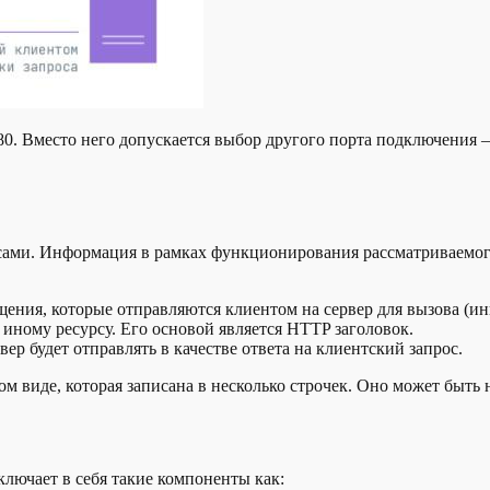
. Вместо него допускается выбор другого порта подключения –
росами. Информация в рамках функционирования рассматриваемо
бщения, которые отправляются клиентом на сервер для вызова (
и иному ресурсу. Его основой является HTTP заголовок.
ер будет отправлять в качестве ответа на клиентский запрос.
 виде, которая записана в несколько строчек. Оно может быть н
лючает в себя такие компоненты как: