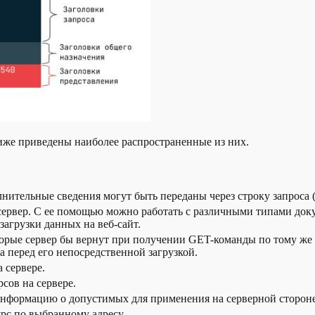
иже приведены наиболее распространенные из них.
ительные сведения могут быть переданы через строку запроса (Q
рвер. С ее помощью можно работать с различными типами докум
агрузки данных на веб-сайт.
торые сервер бы вернут при получении GET-команды по тому же 
а перед его непосредственной загрузкой.
 сервере.
сов на сервере.
 информацию о допустимых для применения на серверной сторон
рс по выбранному адресу.