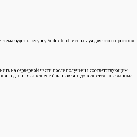
ема будет к ресурсу /index.html, используя для этого протокол
нить на серверной части после получения соответствующим
очника данных от клиента) направлять дополнительные данные