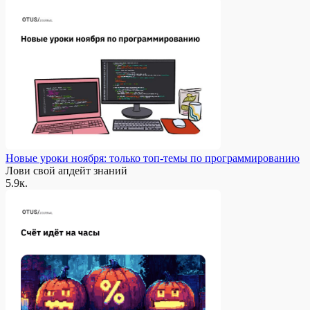
Новые уроки ноября: только топ-темы по программированию
Лови свой апдейт знаний
5.9к.