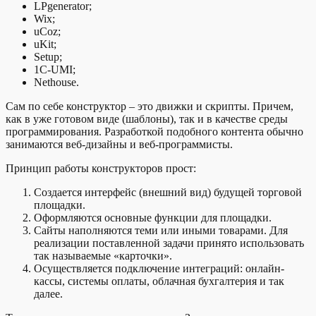
LPgenerator;
Wix;
uCoz;
uKit;
Setup;
1C-UMI;
Nethouse.
Сам по себе конструктор – это движки и скрипты. Причем,
как в уже готовом виде (шаблоны), так и в качестве среды
программирования. Разработкой подобного контента обычно
занимаются веб-дизайны и веб-программисты.
Принцип работы конструкторов прост:
Создается интерфейс (внешний вид) будущей торговой
площадки.
Оформляются основные функции для площадки.
Сайты наполняются теми или иными товарами. Для
реализации поставленной задачи принято использовать
так называемые «карточки».
Осуществляется подключение интеграций: онлайн-
кассы, системы оплаты, облачная бухгалтерия и так
далее.