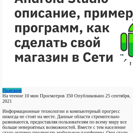
Полезное
На чтение
10 мин
Просмотров
350
Опубликовано
25 сентября,
2021
Информационные технологии и компьютерный прогресс
никогда не стоят на месте. Данные области стремительно
развиваются, предоставляя пользователям по всему миру все
больше невероятных возможностей. Вместе с тем население
стало активно продвигать мобильные платформы. Они стали