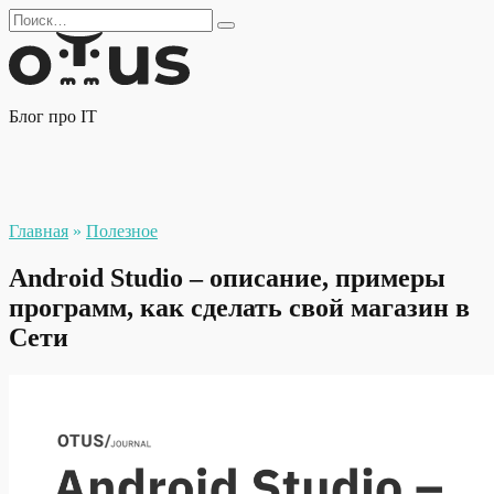
Перейти
Search
к
for:
содержанию
Блог про IT
Главная
»
Полезное
Android Studio – описание, примеры
программ, как сделать свой магазин в
Сети