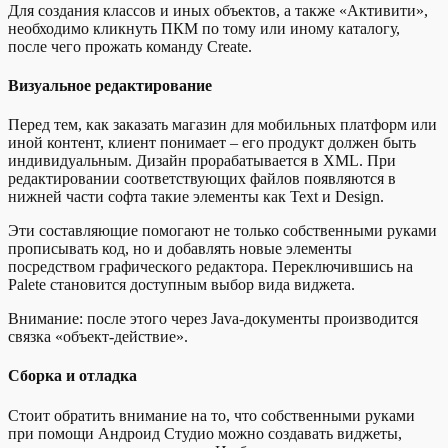
Для создания классов и иных объектов, а также «Активити»,
необходимо кликнуть ПКМ по тому или иному каталогу,
после чего прожать команду Create.
Визуальное редактирование
Перед тем, как заказать магазин для мобильных платформ или
иной контент, клиент понимает – его продукт должен быть
индивидуальным. Дизайн прорабатывается в XML. При
редактировании соответствующих файлов появляются в
нижней части софта такие элементы как Text и Design.
Эти составляющие помогают не только собственными руками
прописывать код, но и добавлять новые элементы
посредством графического редактора. Переключившись на
Palete становится доступным выбор вида виджета.
Внимание: после этого через Java-документы производится
связка «объект-действие».
Сборка и отладка
Стоит обратить внимание на то, что собственными руками
при помощи Андроид Студио можно создавать виджеты,