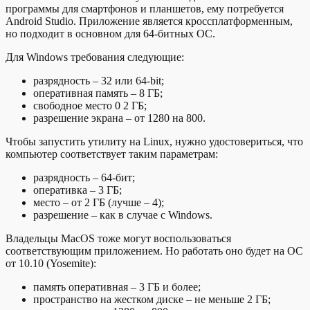
программы для смартфонов и планшетов, ему потребуется
Android Studio. Приложение является кроссплатформенным,
но подходит в основном для 64-битных ОС.
Для Windows требования следующие:
разрядность – 32 или 64-bit;
оперативная память – 8 ГБ;
свободное место 0 2 ГБ;
разрешение экрана – от 1280 на 800.
Чтобы запустить утилиту на Linux, нужно удостовериться, что
компьютер соответствует таким параметрам:
разрядность – 64-бит;
оперативка – 3 ГБ;
место – от 2 ГБ (лучше – 4);
разрешение – как в случае с Windows.
Владельцы MacOS тоже могут воспользоваться
соответствующим приложением. Но работать оно будет на ОС
от 10.10 (Yosemite):
память оперативная – 3 ГБ и более;
пространство на жестком диске – не меньше 2 ГБ;