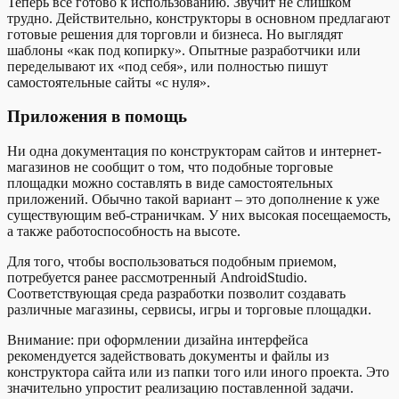
Теперь все готово к использованию. Звучит не слишком
трудно. Действительно, конструкторы в основном предлагают
готовые решения для торговли и бизнеса. Но выглядят
шаблоны «как под копирку». Опытные разработчики или
переделывают их «под себя», или полностью пишут
самостоятельные сайты «с нуля».
Приложения в помощь
Ни одна документация по конструкторам сайтов и интернет-
магазинов не сообщит о том, что подобные торговые
площадки можно составлять в виде самостоятельных
приложений. Обычно такой вариант – это дополнение к уже
существующим веб-страничкам. У них высокая посещаемость,
а также работоспособность на высоте.
Для того, чтобы воспользоваться подобным приемом,
потребуется ранее рассмотренный AndroidStudio.
Соответствующая среда разработки позволит создавать
различные магазины, сервисы, игры и торговые площадки.
Внимание: при оформлении дизайна интерфейса
рекомендуется задействовать документы и файлы из
конструктора сайта или из папки того или иного проекта. Это
значительно упростит реализацию поставленной задачи.