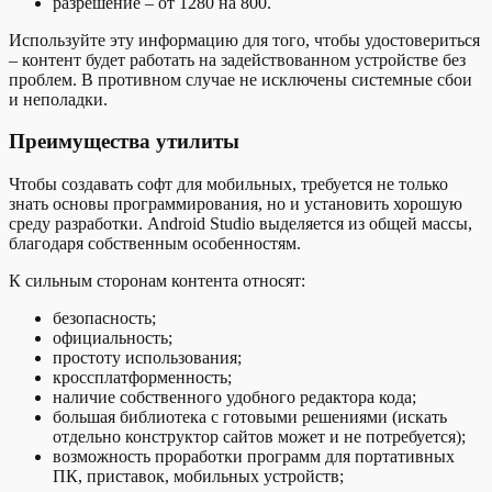
разрешение – от 1280 на 800.
Используйте эту информацию для того, чтобы удостовериться
– контент будет работать на задействованном устройстве без
проблем. В противном случае не исключены системные сбои
и неполадки.
Преимущества утилиты
Чтобы создавать софт для мобильных, требуется не только
знать основы программирования, но и установить хорошую
среду разработки. Android Studio выделяется из общей массы,
благодаря собственным особенностям.
К сильным сторонам контента относят:
безопасность;
официальность;
простоту использования;
кроссплатформенность;
наличие собственного удобного редактора кода;
большая библиотека с готовыми решениями (искать
отдельно конструктор сайтов может и не потребуется);
возможность проработки программ для портативных
ПК, приставок, мобильных устройств;