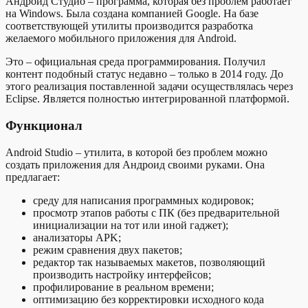
Андроид Студио – программа, которая без проблем работает
на Windows. Была создана компанией Google. На базе
соответствующей утилиты производится разработка
желаемого мобильного приложения для Android.
Это – официальная среда программирования. Получил
контент подобный статус недавно – только в 2014 году. До
этого реализация поставленной задачи осуществлялась через
Eclipse. Является полностью интегрированной платформой.
Функционал
Android Studio – утилита, в которой без проблем можно
создать приложения для Андроид своими руками. Она
предлагает:
среду для написания программных кодировок;
просмотр этапов работы с ПК (без предварительной
инициализации на тот или иной гаджет);
анализаторы APK;
режим сравнения двух пакетов;
редактор так называемых макетов, позволяющий
производить настройку интерфейсов;
профилирование в реальном времени;
оптимизацию без корректировки исходного кода