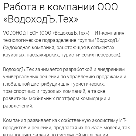
Работа в компании ООО
«ВодоходЪ.Тех»
VODOHOD.TECH (ООО «ВодоходЪ.Тех») – ИТ-компания,
технологическое подразделение группы "ВодоходЪ"
(судоходная компания, работающая в сегментах
круизных, пассажирских, туристических перевозок).
ВодоходЪ.Тех занимается разработкой и внедрением
универсальных решений по управлению продажами и
глобальной дистрибуции для туристических,
транспортных и грузовых компаний, а также
развитием мобильных платформ коммерции и
развлечений.
Компания развивает как собственную экосистему ИТ-
продуктов и решений, предлагая их по SaaS модели, так
и выполняет задачи по системной интеграции,