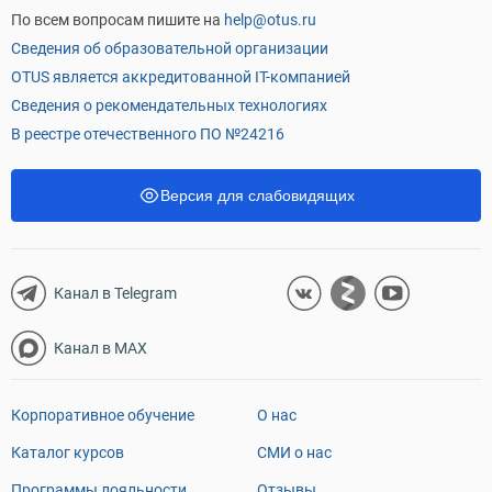
По всем вопросам пишите на
help@otus.ru
Сведения об образовательной организации
OTUS является аккредитованной IT-компанией
Сведения о рекомендательных технологиях
В реестре отечественного ПО №24216
Версия для слабовидящих
Канал в Telegram
Канал в MAX
Корпоративное обучение
О нас
Каталог курсов
СМИ о нас
Программы лояльности
Отзывы