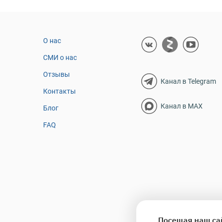
О нас
СМИ о нас
Отзывы
Канал в Telegram
Контакты
Канал в MAX
Блог
FAQ
Посещая наш са