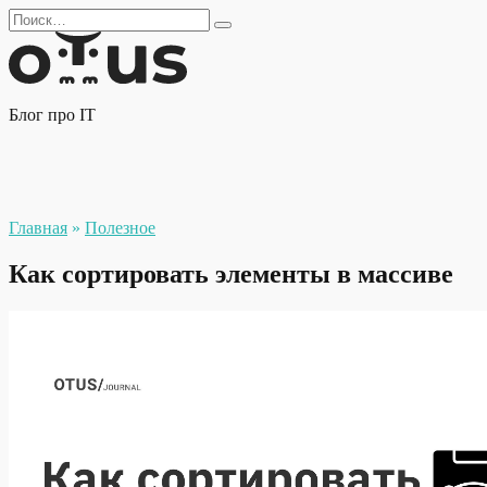
Перейти
Search
к
for:
содержанию
Блог про IT
Главная
»
Полезное
Как сортировать элементы в массиве