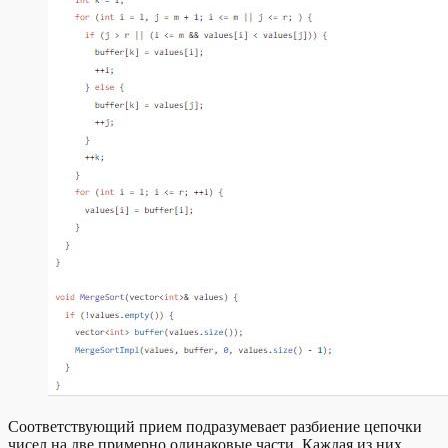
Соответствующий прием подразумевает разбиение цепочки
чисел на две примерно одинаковые части. Каждая из них