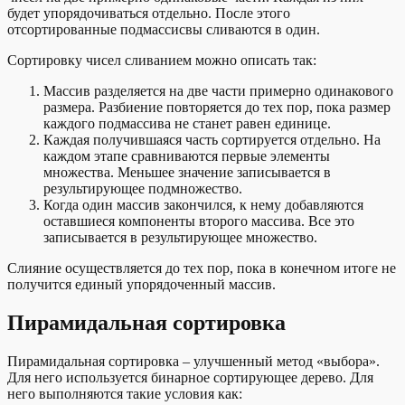
будет упорядочиваться отдельно. После этого
отсортированные подмассисвы сливаются в один.
Сортировку чисел сливанием можно описать так:
Массив разделяется на две части примерно одинакового
размера. Разбиение повторяется до тех пор, пока размер
каждого подмассива не станет равен единице.
Каждая получившаяся часть сортируется отдельно. На
каждом этапе сравниваются первые элементы
множества. Меньшее значение записывается в
результирующее подмножество.
Когда один массив закончился, к нему добавляются
оставшиеся компоненты второго массива. Все это
записывается в результирующее множество.
Слияние осуществляется до тех пор, пока в конечном итоге не
получится единый упорядоченный массив.
Пирамидальная сортировка
Пирамидальная сортировка – улучшенный метод «выбора».
Для него используется бинарное сортирующее дерево. Для
него выполняются такие условия как: