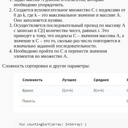
необходимо упорядочить.
Создается вспомогательное множество C с индексами от
0 до k, где k – это максимальное значение в массиве A.
Оно заполняется нулями.
Осуществляется последовательный проход по массиву A
с записью в C[i] количества чисел, равных i. Это
приведет к тому, что индексы C – значения массива A, а
значение в C – это то, сколько раз число повторяется в
изначально заданной последовательности.
Необходимо пройти по C и перенести значения
элементов во множество A.
Сложность сортировки и другие параметры: