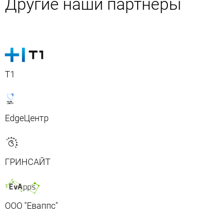
Другие наши партнеры
Т1
EdgeЦентр
ГРИНСАЙТ
ООО "Еваппс"