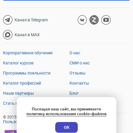
Канал в Telegram
Канал в MAX
Корпоративное обучение
О нас
Каталог курсов
СМИ о нас
Программы лояльности
Отзывы
Каталог профессий
Контакты
Наши партнеры
Блог
Стать преподавателем
FAQ
Посещая наш сайт, вы принимаете
политику использования cookie-файлов
© 2015-2026 OTUS
Пользовательское соглашение
ОК