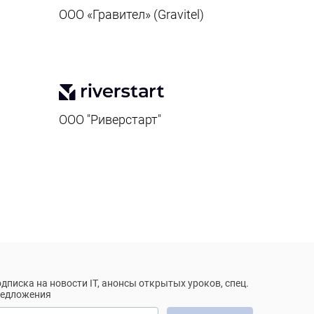
ООО «Гравител» (Gravitel)
ООО "Риверстарт"
дписка на новости IT, анонсы открытых уроков, спец.
редложения