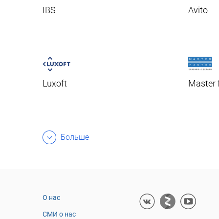
IBS
Avito
Luxoft
Master 
Больше
О нас
СМИ о нас