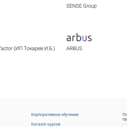
SENSE Group
factor (ИП Токарев И.Б.)
ARBUS
Корпоративное обучение
По
п
Каталог курсов