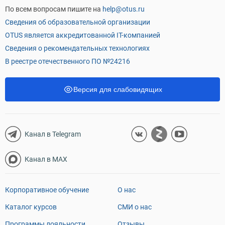
По всем вопросам пишите на
help@otus.ru
Сведения об образовательной организации
OTUS является аккредитованной IT-компанией
Сведения о рекомендательных технологиях
В реестре отечественного ПО №24216
Версия для слабовидящих
Канал в Telegram
Канал в MAX
Корпоративное обучение
О нас
Каталог курсов
СМИ о нас
Программы лояльности
Отзывы