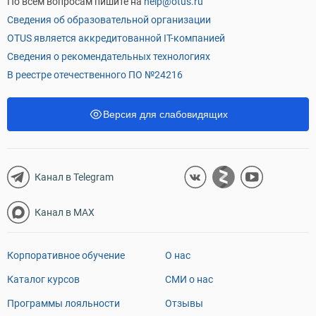
По всем вопросам пишите на
help@otus.ru
Сведения об образовательной организации
OTUS является аккредитованной IT-компанией
Сведения о рекомендательных технологиях
В реестре отечественного ПО №24216
Версия для слабовидящих
Канал в Telegram
Канал в MAX
Корпоративное обучение
О нас
Каталог курсов
СМИ о нас
Программы лояльности
Отзывы