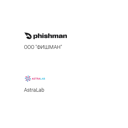
ООО "ФИШМАН"
AstraLab