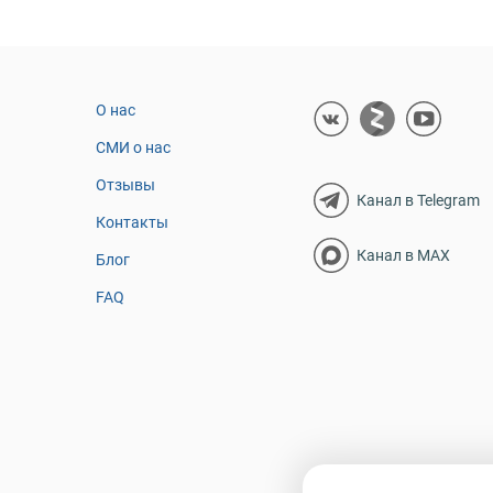
О нас
СМИ о нас
Отзывы
Канал в Telegram
Контакты
Канал в MAX
Блог
FAQ