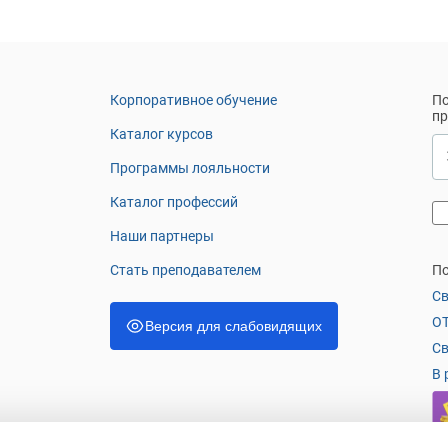
Корпоративное обучение
По
п
Каталог курсов
Программы лояльности
Каталог профессий
Наши партнеры
Стать преподавателем
По
Св
OT
Версия для слабовидящих
Св
В 