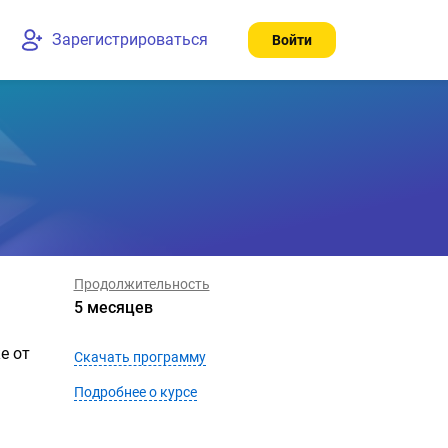
Зарегистрироваться
Войти
Продолжительность
5 месяцев
е от
Скачать программу
Подробнее о курсе