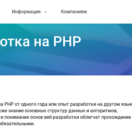
Информация
Компаниям
отка на PHP
 PHP от одного года или опыт разработки на другом язык
кже знание основных структур данных и алгоритмов,
и понимание основ веб-разработки облегчат прохождение
 обязательными.