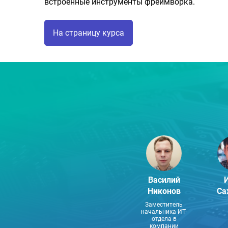
встроенные инструменты фреймворка.
На страницу курса
Василий
Никонов
Са
Заместитель
начальника ИТ-
отдела в
компании