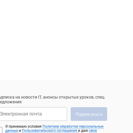
дписка на новости IT, анонсы открытых уроков, спец.
редложения
Подписаться
Я принимаю условия
Политики обработки персональных
данных
и
Пользовательского соглашения
и даю
свое