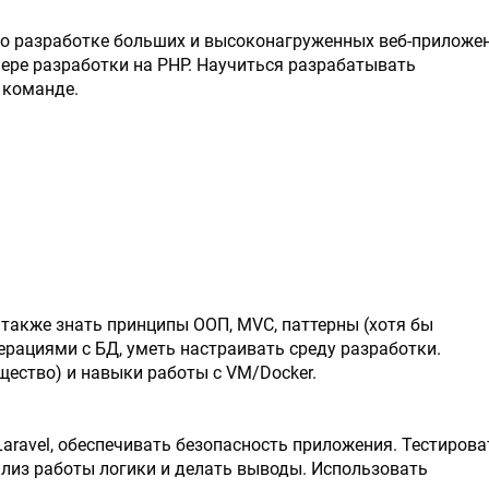
 о разработке больших и высоконагруженных веб-приложен
ере разработки на PHP. Научиться разрабатывать
 команде.
 также знать принципы ООП, MVC, паттерны (хотя бы
ерациями с БД, уметь настраивать среду разработки.
ущество) и навыки работы с VM/Docker.
aravel, обеспечивать безопасность приложения. Тестирова
лиз работы логики и делать выводы. Использовать