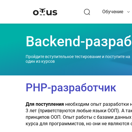
Обучение
Backend-разраб
Пройдите вступительное тестирование и поступите на
один из курсов
PHP-разработчик
Для поступления
необходим опыт разработки на
3 лет (приветствуются любые языки ООП). А та
принципов ООП. Опыт работы с базами данных 
курса для программистов, но они не являются