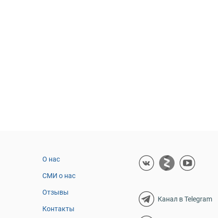
О нас
СМИ о нас
Отзывы
Канал в Telegram
Контакты