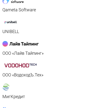
Qameta Software
UNIBELL
ООО «Лайв Тайпинг»
ООО «ВодоходЪ.Тех»
МигКредит