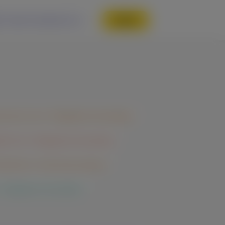
Зарегистрироваться
Войти
ратор Linux. Продвинутый уровень
аботчик. Продвинутый уровень
оритмы и структуры данных
 Продвинутый уровень