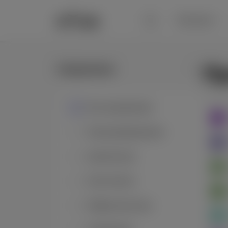
Обучение
Пр
Направление
Все направления
Программирование
Архитектура
Data Science
Инфраструктура