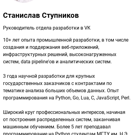
Станислав Ступников
Руководитель отдела разработки в VK
10+ лет опыта промышленной разработки, в том числе 
создания и поддержания веб-приложений, 
инфраструктурных решений, высоконагруженных 
систем, data pipeline'ов и аналитических систем. 

3 года научной разработки для крупных 
государственных заказчиков с контрактами по 
тематике анализа больших объемов данных. Опыт 
программирования на Python, Go, Lua, C, JavaScript, Perl.

Широкий круг профессиональных интересов, начиная 
от построения распределенных систем, заканчивая 
машинным обучением. Более 5 лет преподавал 
программирование на Python студентам МГТУ им. Н.Э. 