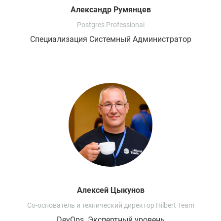
Александр
Румянцев
Postgres Professional
Специализация Системный Администратор
Алексей
Цыкунов
Со-основатель и технический директор Hilbert Team
DevOps. Экспертный уровень