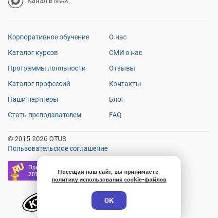
Канал в MAX
Корпоративное обучение
О нас
Каталог курсов
СМИ о нас
Программы лояльности
Отзывы
Каталог профессий
Контакты
Наши партнеры
Блог
Стать преподавателем
FAQ
© 2015-2026 OTUS
Пользовательское соглашение
Посещая наш сайт, вы принимаете
политику использования cookie-файлов
OK