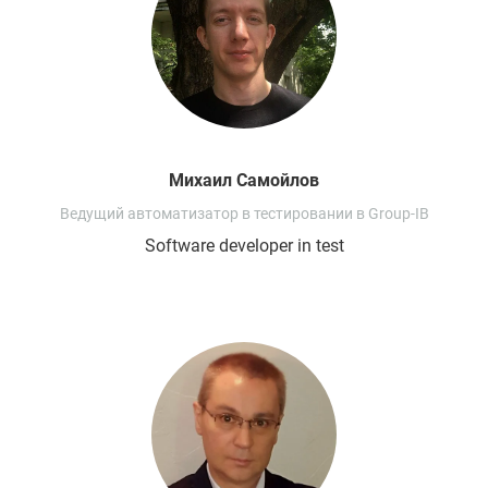
Михаил
Самойлов
Ведущий автоматизатор в тестировании в Group-IB
Software developer in test