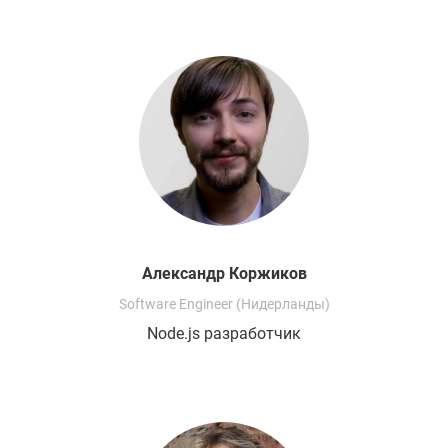
Александр
Коржиков
Software Engineer (Нидерланды)
Node.js разработчик