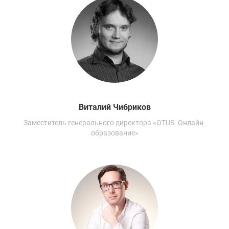
Виталий
Чибриков
Заместитель генерального директора «OTUS. Онлайн-
образование»