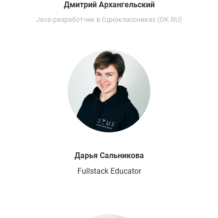
Дмитрий
Архангельский
Java-разработчик в Одноклассниках (OK.RU)
Дарья
Сальникова
Fullstack Educator