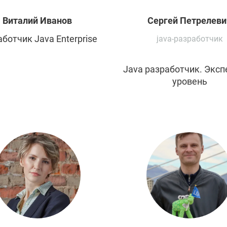
Виталий
Иванов
Сергей
Петрелеви
ботчик Java Enterprise
java-разработчик
Java разработчик. Экс
уровень