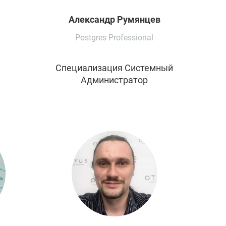
Александр
Румянцев
Postgres Professional
Специализация Системный
Администратор