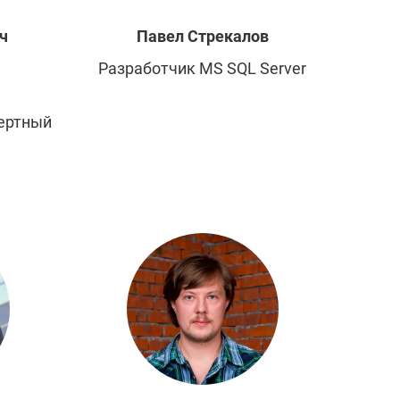
ч
Павел
Стрекалов
Разработчик MS SQL Server
пертный