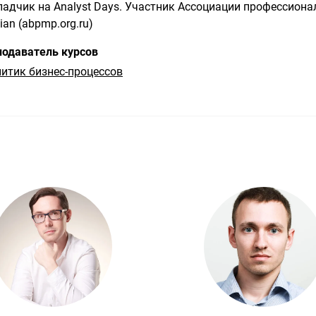
адчик на Analyst Days. Участник Ассоциации профессион
ian (abpmp.org.ru)
одаватель курсов
итик бизнес-процессов