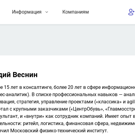
Информация
Компаниям
дий Веснин
е 15 лет в консалтинге, более 20 лет в сфере информационн
ес-аналитик). В списке профессиональных навыков — анали
вация, стратегия, управление проектами («классика» и agile
тал с крупными заказчиками («ЦентрОбувь», «Главмосстро
ультант, и «внутри» как сотрудник компаний. Имеет опыт
ельности: ритейл, логистика, финансовая сфера, недвижимост
чил Московский физико-технический институт.
