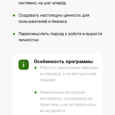
системно, на шаг вперёд
Создавать настоящую ценность для
пользователей и бизнеса
Переосмыслить подход к работе и вырасти
личностно
Особенность программы
Работа с реальными кейсами
из бизнеса, а не абстрактной
теорией
Уникальные авторские
материалы, основанные на
практике, а не на пересказах
из интернета