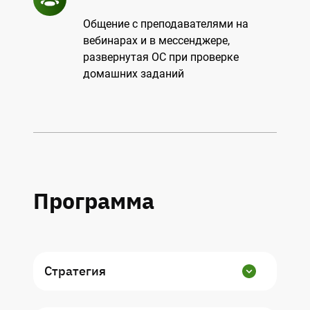
Общение с преподавателями на
вебинарах и в мессенджере,
развернутая ОС при проверке
домашних заданий
Программа
Стратегия
В данном модуле изучим основные