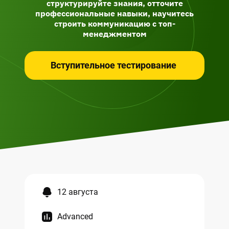
структурируйте знания, отточите
профессиональные навыки, научитесь
строить коммуникацию с топ-
менеджментом
Вступительное тестирование
12 августа
Advanced