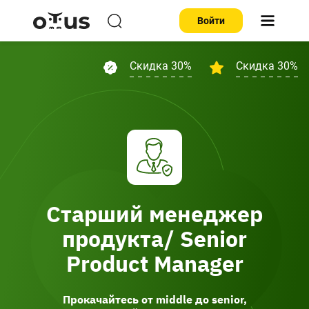
Войти
Скидка 30%
Скидка 30%
Старший менеджер
продукта/ Senior
Product Manager
Прокачайтесь от middle до senior,