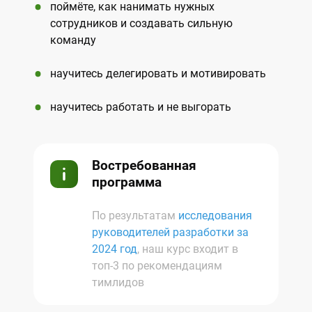
поймёте, как нанимать нужных
сотрудников и создавать сильную
команду
научитесь делегировать и мотивировать
научитесь работать и не выгорать
Востребованная
программа
По результатам
исследования
руководителей разработки за
2024 год
, наш курс входит в
топ-3 по рекомендациям
тимлидов