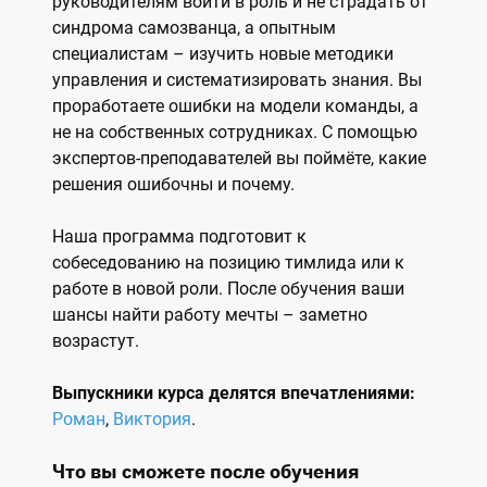
руководителям войти в роль и не страдать от
синдрома самозванца, а опытным
специалистам –
изучить новые
методики
управления и систематизировать знания. Вы
проработаете ошибки на модели команды, а
не на собственных сотрудниках. С помощью
экспертов-преподавателей вы поймёте, какие
решения ошибочны и почему.
Наша
программа подготовит к
собеседованию на позицию тимлида или к
работе в новой роли. После обучения ваши
шансы найти работу мечты – заметно
возрастут.
Выпускники курса делятся впечатлениями:
Роман
,
Виктория
.
Что вы сможете после обучения