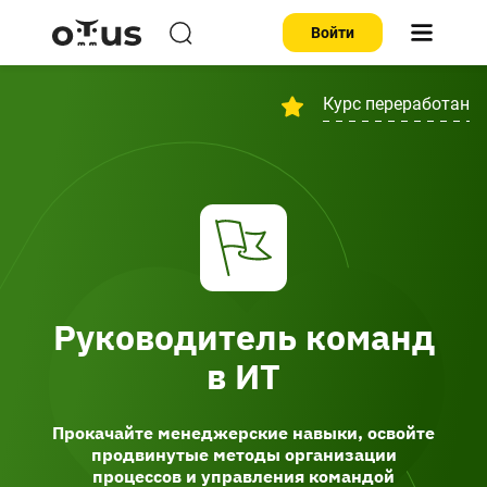
Войти
Курс переработан
Руководитель команд
в ИТ
Прокачайте менеджерские навыки, освойте
продвинутые методы организации
процессов и управления командой