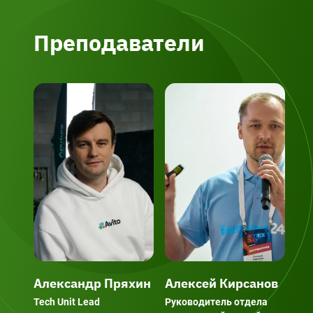
Преподаватели
Александр Пряхин
Алексей Кирсанов
Се
Tech Unit Lead
Руководитель отдела
Ста