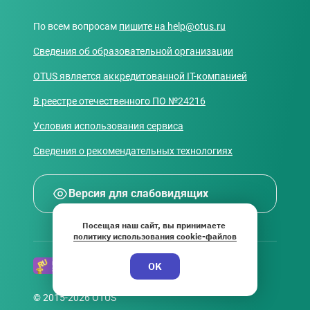
По всем вопросам
пишите на
help@otus.ru
Сведения об образовательной организации
OTUS является аккредитованной IT-компанией
В реестре отечественного ПО №24216
Условия использования сервиса
Сведения о рекомендательных технологиях
Версия для слабовидящих
Посещая наш сайт, вы принимаете
политику использования cookie-файлов
OK
© 2015-2026 OTUS