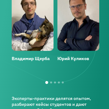
Владимир Щерба
Юрий Куликов
Ар
Эксперты-практики делятся опытом,
разбирают кейсы студентов и дают