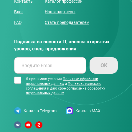
Контакты
Каталог профессий
Блог
Наши партнеры
FAQ
Стать преподавателем
Подписка на новости IT, анонсы открытых
уроков, спец. предложения
OK
Введите Email
Я принимаю условия
Политики обработки
персональных данных
и
Пользовательского
соглашения
и даю свое
согласие на обработку
персональных данных
Канал в Telegram
Канал в MAX